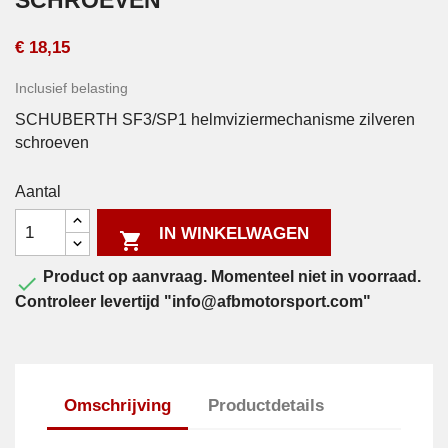
SCHROEVEN
€ 18,15
Inclusief belasting
SCHUBERTH SF3/SP1 helmviziermechanisme zilveren
schroeven
Aantal
IN WINKELWAGEN

Product op aanvraag. Momenteel niet in voorraad.

Controleer levertijd "info@afbmotorsport.com"
Omschrijving
Productdetails