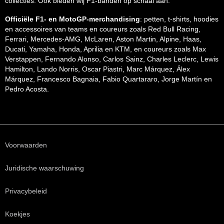
collecties. Ook bieden wij F1-banden op schaal aan.
Officiële F1- en MotoGP-merchandising
: petten, t-shirts, hoodies
en accessoires van teams en coureurs zoals Red Bull Racing,
Ferrari, Mercedes-AMG, McLaren, Aston Martin, Alpine, Haas,
Ducati, Yamaha, Honda, Aprilia en KTM, en coureurs zoals Max
Verstappen, Fernando Alonso, Carlos Sainz, Charles Leclerc, Lewis
Hamilton, Lando Norris, Oscar Piastri, Marc Márquez, Álex
Márquez, Francesco Bagnaia, Fabio Quartararo, Jorge Martín en
Pedro Acosta.
Voorwaarden
Juridische waarschuwing
Privacybeleid
Koekjes