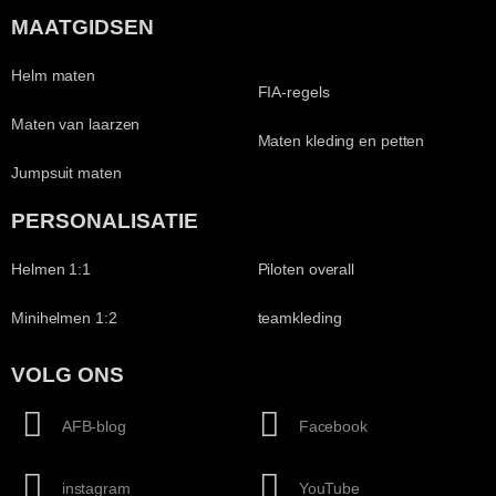
MAATGIDSEN
Helm maten
FIA-regels
Maten van laarzen
Maten kleding en petten
Jumpsuit maten
PERSONALISATIE
Helmen 1:1
Piloten overall
Minihelmen 1:2
teamkleding
VOLG ONS
AFB-blog
Facebook
instagram
YouTube