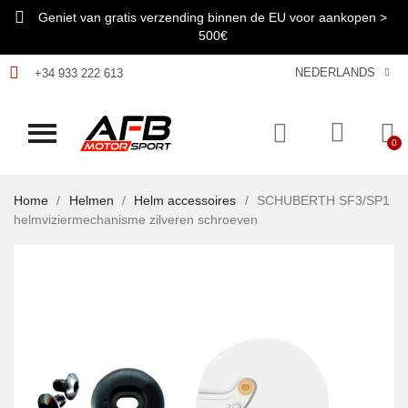
Geniet van gratis verzending binnen de EU voor aankopen >
500€
NEDERLANDS
+34 933 222 613
Home
Helmen
Helm accessoires
SCHUBERTH SF3/SP1
helmviziermechanisme zilveren schroeven