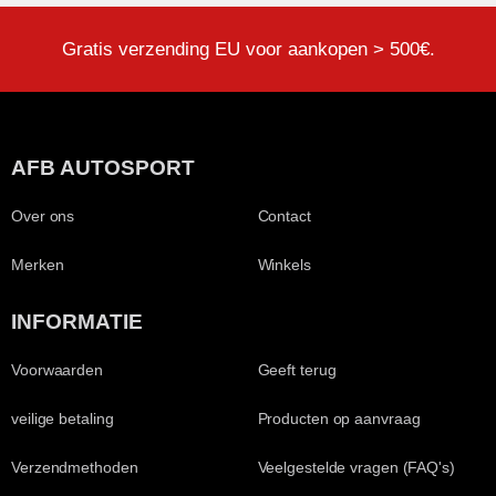
Gratis verzending EU voor aankopen > 500€.
AFB AUTOSPORT
Over ons
Contact
Merken
Winkels
INFORMATIE
Voorwaarden
Geeft terug
veilige betaling
Producten op aanvraag
Verzendmethoden
Veelgestelde vragen (FAQ's)