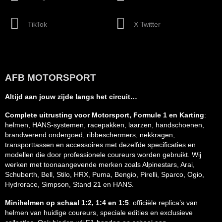
TikTok
X Twitter
AFB MOTORSPORT
Altijd aan jouw zijde langs het circuit…
Complete uitrusting voor Motorsport, Formule 1 en Karting
:
helmen, HANS-systemen, racepakken, laarzen, handschoenen,
brandwerend ondergoed, ribbeschermers, nekkragen,
transporttassen en accessoires met dezelfde specificaties en
modellen die door professionele coureurs worden gebruikt. Wij
werken met toonaangevende merken zoals Alpinestars, Arai,
Schuberth, Bell, Stilo, HRX, Puma, Bengio, Pirelli, Sparco, Ogio,
Hydrorace, Simpson, Stand 21 en HANS.
Minihelmen op schaal 1:2, 1:4 en 1:5
: officiële replica’s van
helmen van huidige coureurs, speciale edities en exclusieve