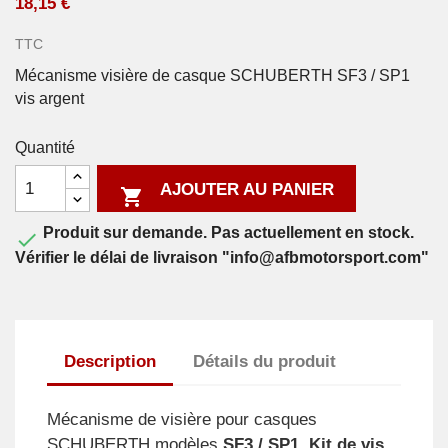
18,15 €
TTC
Mécanisme visière de casque SCHUBERTH SF3 / SP1
vis argent
Quantité
AJOUTER AU PANIER

Produit sur demande. Pas actuellement en stock.

Vérifier le délai de livraison "info@afbmotorsport.com"
Description
Détails du produit
Mécanisme de visière pour casques
SCHUBERTH modèles
SF3 / SP1.
Kit de vis