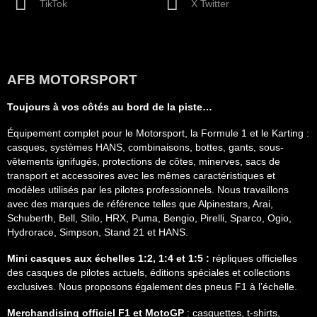
TikTok
X Twitter
AFB MOTORSPORT
Toujours à vos côtés au bord de la piste…
Équipement complet pour le Motorsport, la Formule 1 et le Karting :
casques, systèmes HANS, combinaisons, bottes, gants, sous-
vêtements ignifugés, protections de côtes, minerves, sacs de
transport et accessoires avec les mêmes caractéristiques et
modèles utilisés par les pilotes professionnels. Nous travaillons
avec des marques de référence telles que Alpinestars, Arai,
Schuberth, Bell, Stilo, HRX, Puma, Bengio, Pirelli, Sparco, Ogio,
Hydrorace, Simpson, Stand 21 et HANS.
Mini casques aux échelles 1:2, 1:4 et 1:5 :
répliques officielles
des casques de pilotes actuels, éditions spéciales et collections
exclusives. Nous proposons également des pneus F1 à l’échelle.
Merchandising officiel F1 et MotoGP
: casquettes, t-shirts,