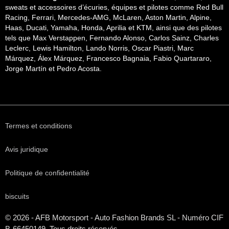
sweats et accessoires d’écuries, équipes et pilotes comme Red Bull
Racing, Ferrari, Mercedes-AMG, McLaren, Aston Martin, Alpine,
Haas, Ducati, Yamaha, Honda, Aprilia et KTM, ainsi que des pilotes
tels que Max Verstappen, Fernando Alonso, Carlos Sainz, Charles
Leclerc, Lewis Hamilton, Lando Norris, Oscar Piastri, Marc
Márquez, Álex Márquez, Francesco Bagnaia, Fabio Quartararo,
Jorge Martín et Pedro Acosta.
Termes et conditions
Avis juridique
Politique de confidentialité
biscuits
© 2026 - AFB Motorsport - Auto Fashion Brands
SL
- Numéro CIF
B-66450149. Tous droits réservés.