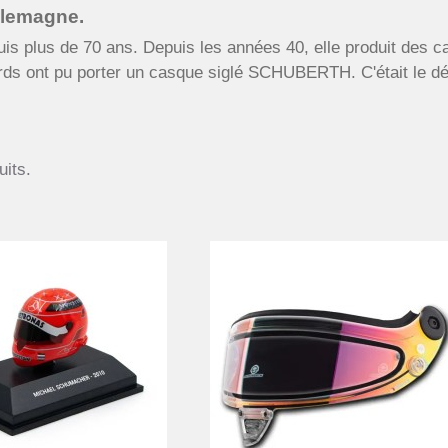
Allemagne.
plus de 70 ans. Depuis les années 40, elle produit des ca
ards ont pu porter un casque siglé SCHUBERTH. C'était le dé
uits.