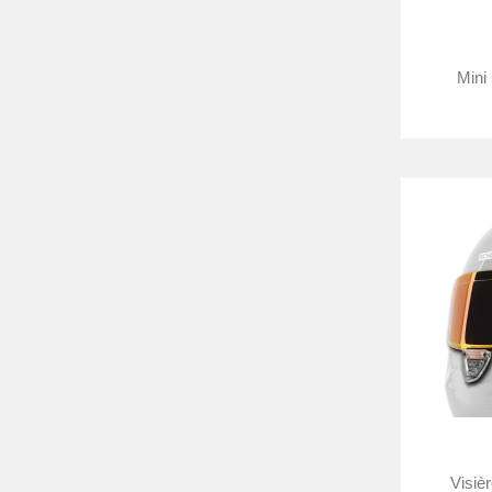
Mini
Visiè