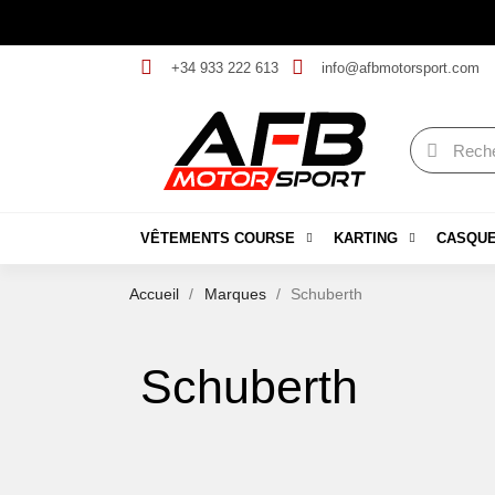
+34 933 222 613
info@afbmotorsport.com
VÊTEMENTS COURSE
KARTING
CASQU
Accueil
Marques
Schuberth
Schuberth