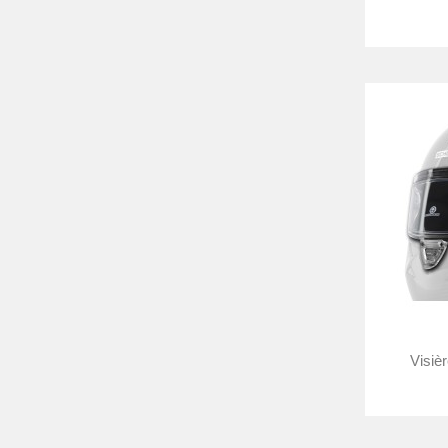
Visiè