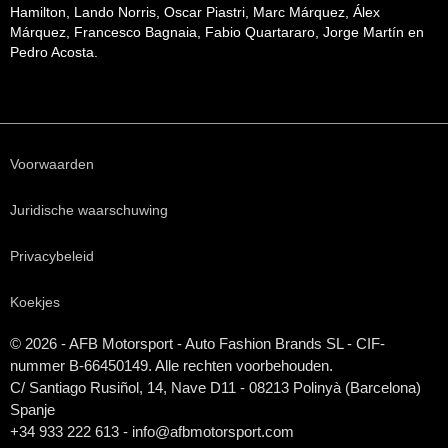
Hamilton, Lando Norris, Oscar Piastri, Marc Márquez, Álex
Márquez, Francesco Bagnaia, Fabio Quartararo, Jorge Martín en
Pedro Acosta.
Voorwaarden
Juridische waarschuwing
Privacybeleid
Koekjes
© 2026 - AFB Motorsport - Auto Fashion Brands
SL
- CIF-
nummer B-66450149. Alle rechten voorbehouden.
C/ Santiago Rusiñol, 14, Nave D11 - 08213 Polinyà (Barcelona)
Spanje
+34 933 222 613 - info@afbmotorsport.com