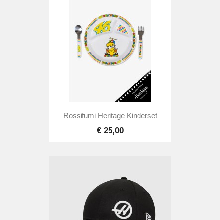
Rossifumi Heritage Kinderset
€ 25,00