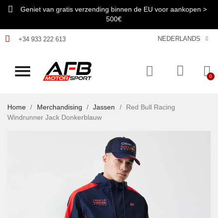
Geniet van gratis verzending binnen de EU voor aankopen >
500€
NEDERLANDS
+34 933 222 613
Home
Merchandising
Jassen
Red Bull Racing
Windrunner Jack Donkerblauw