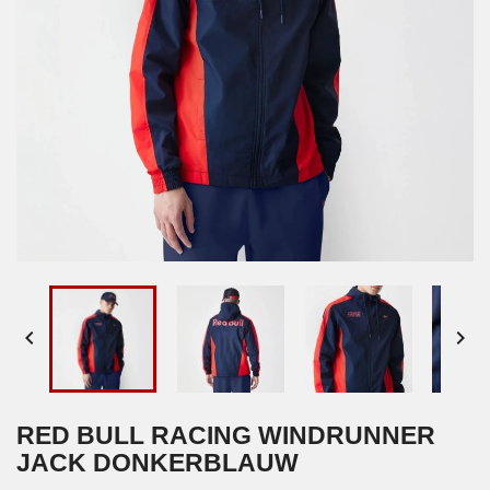


RED BULL RACING WINDRUNNER
JACK DONKERBLAUW