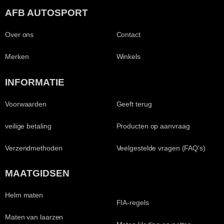
AFB AUTOSPORT
Over ons
Contact
Merken
Winkels
INFORMATIE
Voorwaarden
Geeft terug
veilige betaling
Producten op aanvraag
Verzendmethoden
Veelgestelde vragen (FAQ's)
MAATGIDSEN
Helm maten
FIA-regels
Maten van laarzen