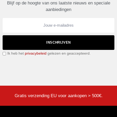
Blijf op de hoogte van ons laatste nieuws en speciale
aanbiedingen
INSCHRIJVEN
Ik heb het
privacybeleid
gelezen en geaccepteerd.
Gratis verzending EU voor aankopen > 500€.