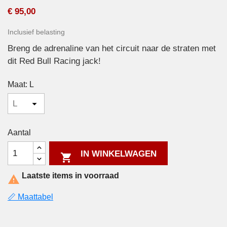
€ 95,00
Inclusief belasting
Breng de adrenaline van het circuit naar de straten met
dit Red Bull Racing jack!
Maat: L
Aantal
IN WINKELWAGEN

Laatste items in voorraad

📏 Maattabel