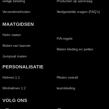
veilige betaling
Producten op aanvraag
Verzendmethoden
Veelgestelde vragen (FAQ's)
MAATGIDSEN
Helm maten
FIA-regels
Maten van laarzen
Maten kleding en petten
Jumpsuit maten
PERSONALISATIE
Helmen 1:1
Piloten overall
Minihelmen 1:2
teamkleding
VOLG ONS