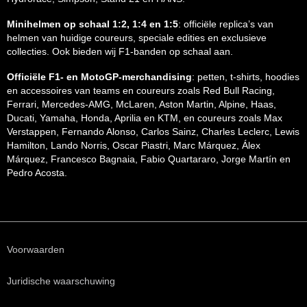
Minihelmen op schaal 1:2, 1:4 en 1:5
: officiële replica’s van
helmen van huidige coureurs, speciale edities en exclusieve
collecties. Ook bieden wij F1-banden op schaal aan.
Officiële F1- en MotoGP-merchandising
: petten, t-shirts, hoodies
en accessoires van teams en coureurs zoals Red Bull Racing,
Ferrari, Mercedes-AMG, McLaren, Aston Martin, Alpine, Haas,
Ducati, Yamaha, Honda, Aprilia en KTM, en coureurs zoals Max
Verstappen, Fernando Alonso, Carlos Sainz, Charles Leclerc, Lewis
Hamilton, Lando Norris, Oscar Piastri, Marc Márquez, Álex
Márquez, Francesco Bagnaia, Fabio Quartararo, Jorge Martín en
Pedro Acosta.
Voorwaarden
Juridische waarschuwing