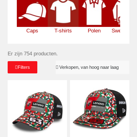
Caps
T-shirts
Polen
Sweatshirt
Er zijn 754 producten.
Filters