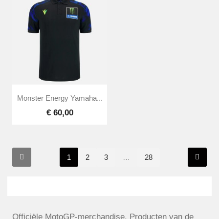
Monster Energy Yamaha...
€ 60,00
1
2
3
…
28
Officiële MotoGP-merchandise. Producten van de