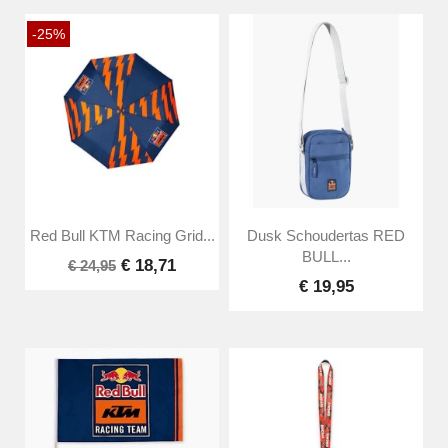
-25%
Red Bull KTM Racing Grid...
Dusk Schoudertas RED
BULL...
€ 18,71
€ 24,95
€ 19,95