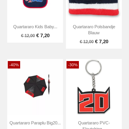
Quartararo Kids Baby...
Quartararo Polsbandje
Blauw
€ 7,20
€ 12,00
€ 7,20
€ 12,00
-40%
-30%
Quartararo Paraplu Big20...
Quartararo PVC-