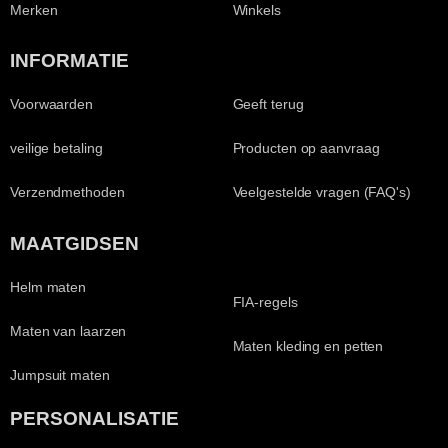
Merken
Winkels
INFORMATIE
Voorwaarden
Geeft terug
veilige betaling
Producten op aanvraag
Verzendmethoden
Veelgestelde vragen (FAQ's)
MAATGIDSEN
Helm maten
FIA-regels
Maten van laarzen
Maten kleding en petten
Jumpsuit maten
PERSONALISATIE