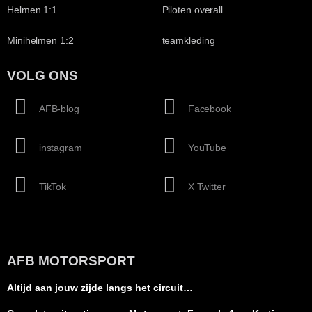
Helmen 1:1
Piloten overall
Minihelmen 1:2
teamkleding
VOLG ONS
AFB-blog
Facebook
instagram
YouTube
TikTok
X Twitter
AFB MOTORSPORT
Altijd aan jouw zijde langs het circuit…