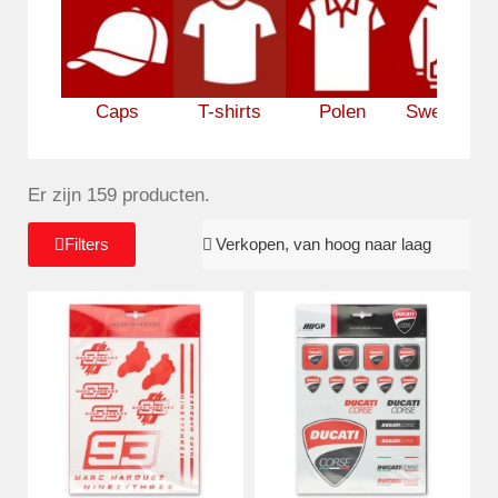
Caps
T-shirts
Polen
Sweatshirt
Er zijn 159 producten.
Filters