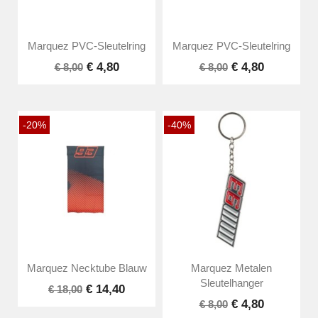
Marquez PVC-Sleutelring
Marquez PVC-Sleutelring
€ 4,80
€ 4,80
€ 8,00
€ 8,00
-20%
-40%
Marquez Necktube Blauw
Marquez Metalen
Sleutelhanger
€ 14,40
€ 18,00
€ 4,80
€ 8,00