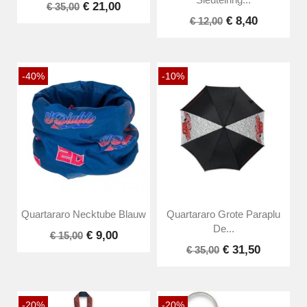
Sleutelring...
€ 21,00
€ 35,00
€ 8,40
€ 12,00
-40%
-10%
Quartararo Necktube Blauw
Quartararo Grote Paraplu
De...
€ 9,00
€ 15,00
€ 31,50
€ 35,00
-20%
-20%