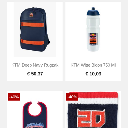
KTM Deep Navy Rugzak
KTM Witte Bidon 750 Ml
€ 50,37
€ 10,03
-40%
-40%