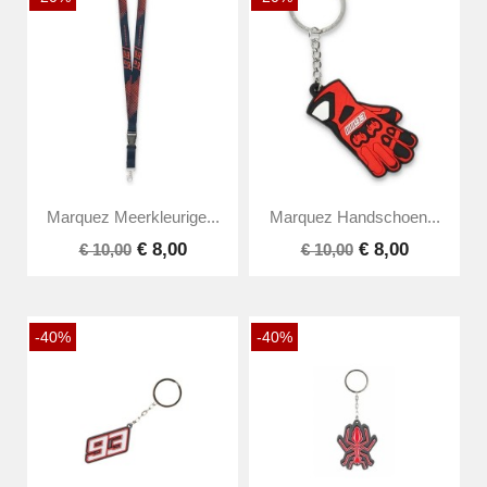
Marquez Meerkleurige...
Marquez Handschoen...
€ 8,00
€ 8,00
€ 10,00
€ 10,00
-40%
-40%