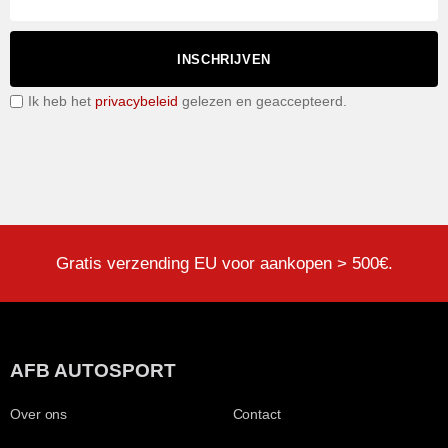
INSCHRIJVEN
Ik heb het
privacybeleid
gelezen en geaccepteerd.
Gratis verzending EU voor aankopen > 500€.
AFB AUTOSPORT
Over ons
Contact