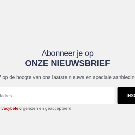
Abonneer je op
ONZE NIEUWSBRIEF
jf op de hoogte van ons laatste nieuws en speciale aanbiedi
INS
rivacybeleid
gelezen en geaccepteerd.