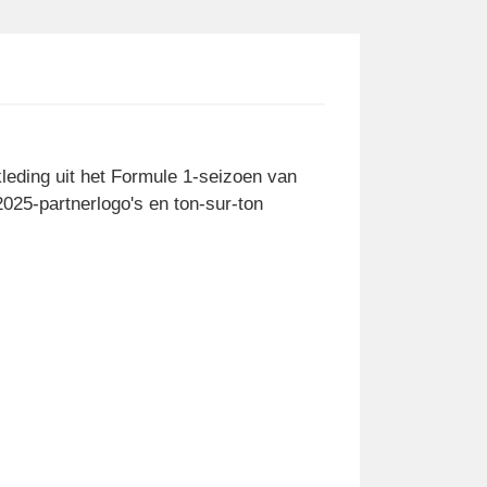
leding uit het Formule 1-seizoen van
25-partnerlogo's en ton-sur-ton