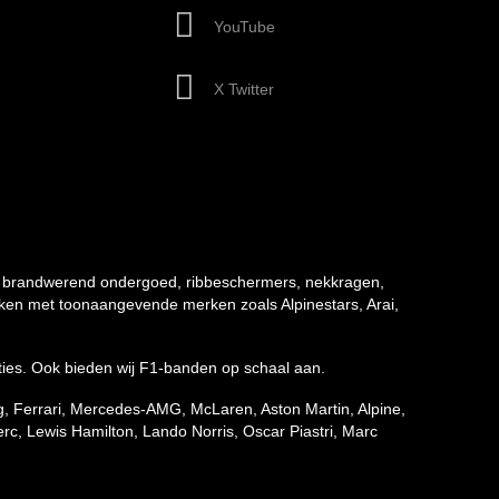
YouTube
X Twitter
 brandwerend ondergoed, ribbeschermers, nekkragen,
rken met toonaangevende merken zoals Alpinestars, Arai,
ecties. Ook bieden wij F1-banden op schaal aan.
ng, Ferrari, Mercedes-AMG, McLaren, Aston Martin, Alpine,
c, Lewis Hamilton, Lando Norris, Oscar Piastri, Marc