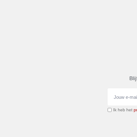
Bli
Ik heb het
p