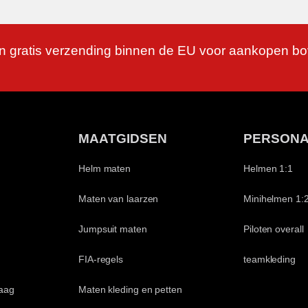
n gratis verzending binnen de EU voor aankopen b
MAATGIDSEN
PERSONA
Helm maten
Helmen 1:1
Maten van laarzen
Minihelmen 1:
Jumpsuit maten
Piloten overall
FIA-regels
teamkleding
aag
Maten kleding en petten