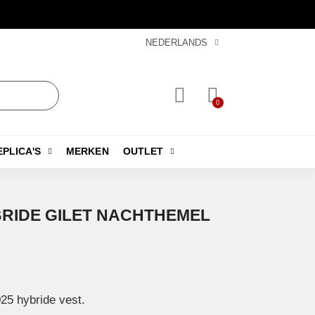
NEDERLANDS
EPLICA'S
MERKEN
OUTLET
BRIDE GILET NACHTHEMEL
025 hybride vest.