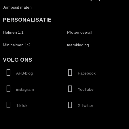
Jumpsuit maten
PERSONALISATIE
Helmen 1:1
Piloten overall
Minihelmen 1:2
teamkleding
VOLG ONS
AFB-blog
Facebook
instagram
YouTube
TikTok
X Twitter