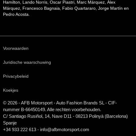
Hamilton, Lando Norris, Oscar Piastri, Marc Márquez, Álex
Márquez, Francesco Bagnaia, Fabio Quartararo, Jorge Martín en
Pedro Acosta.
Voorwaarden
Juridische waarschuwing
Privacybeleid
Koekjes
© 2026 - AFB Motorsport - Auto Fashion Brands
SL
- CIF-
nummer B-66450149. Alle rechten voorbehouden.
C/ Santiago Rusiñol, 14, Nave D11 - 08213 Polinyà (Barcelona)
Spanje
+34 933 222 613 - info@afbmotorsport.com