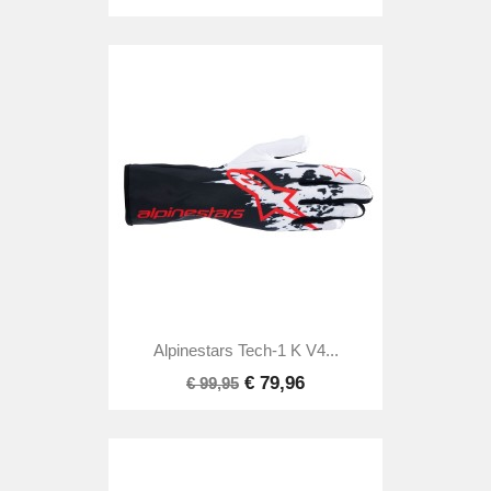
Alpinestars Tech-1 K V4...
€ 79,96
€ 99,95