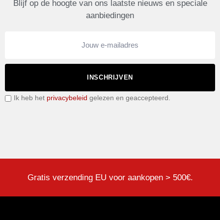
Blijf op de hoogte van ons laatste nieuws en speciale
aanbiedingen
INSCHRIJVEN
Ik heb het
privacybeleid
gelezen en geaccepteerd.
Gratis verzending EU voor aankopen > 500€.