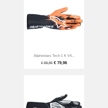
Alpinestars Tech-1 K V4...
€ 79,96
€ 99,95