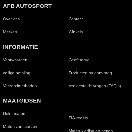
AFB AUTOSPORT
Over ons
Contact
Merken
Winkels
INFORMATIE
Voorwaarden
Geeft terug
veilige betaling
Producten op aanvraag
Verzendmethoden
Veelgestelde vragen (FAQ's)
MAATGIDSEN
Helm maten
FIA-regels
Maten van laarzen
Maten kleding en petten