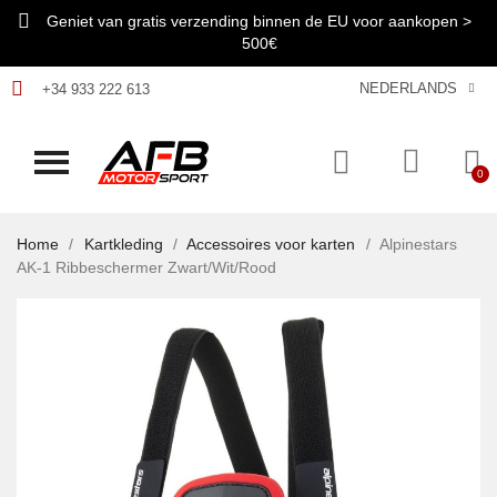
Geniet van gratis verzending binnen de EU voor aankopen >
500€
NEDERLANDS
+34 933 222 613
Home
Kartkleding
Accessoires voor karten
Alpinestars
AK-1 Ribbeschermer Zwart/Wit/Rood