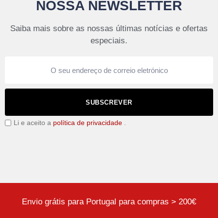
NOSSA NEWSLETTER
Saiba mais sobre as nossas últimas notícias e ofertas
especiais.
SUBSCREVER
Li e aceito a
política de privacidade
.
Envio grátis para Portugal para compras > 200€