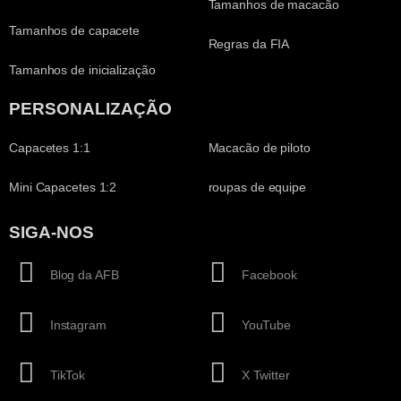
Tamanhos de macacão
Tamanhos de capacete
Regras da FIA
Tamanhos de inicialização
PERSONALIZAÇÃO
Capacetes 1:1
Macacão de piloto
Mini Capacetes 1:2
roupas de equipe
SIGA-NOS
Blog da AFB
Facebook
Instagram
YouTube
TikTok
X Twitter