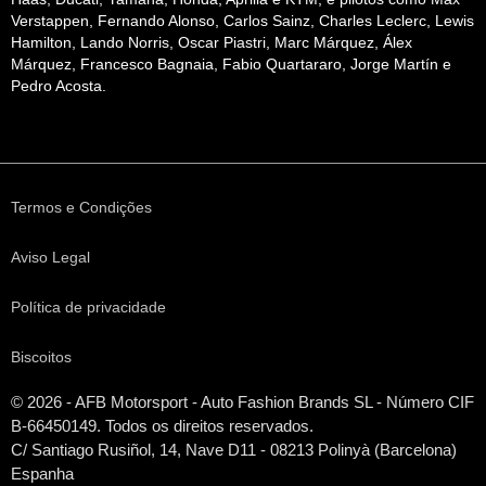
Verstappen, Fernando Alonso, Carlos Sainz, Charles Leclerc, Lewis
Hamilton, Lando Norris, Oscar Piastri, Marc Márquez, Álex
Márquez, Francesco Bagnaia, Fabio Quartararo, Jorge Martín e
Pedro Acosta.
Termos e Condições
Aviso Legal
Política de privacidade
Biscoitos
© 2026 - AFB Motorsport - Auto Fashion Brands
SL
- Número CIF
B-66450149. Todos os direitos reservados.
C/ Santiago Rusiñol, 14, Nave D11 - 08213 Polinyà (Barcelona)
Espanha