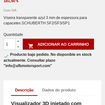
181,50 €
Com IVA
Viseira transparente azul 3 mm de espessura para
capacetes SCHUBERTH SF2/SF3/SP1
Quantidade
ADICIONAR AO CARRINHO

Producto bajo pedido. No disponible en stock

actualmente. Consultar plazo
"info@afbmotorsport.com"
Descrição
Dados do produto
Visualizador 3D injetado com