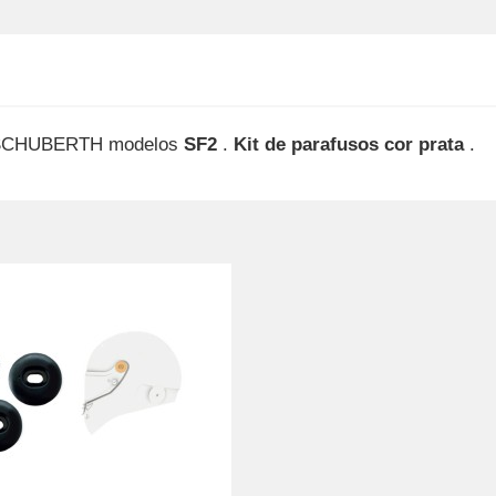
s SCHUBERTH modelos
SF2
.
Kit de parafusos cor prata
.