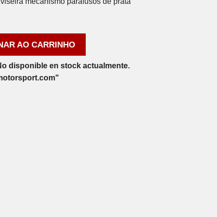
seira mecanismo parafusos de prata
NAR AO CARRINHO
o disponible en stock actualmente.
motorsport.com"