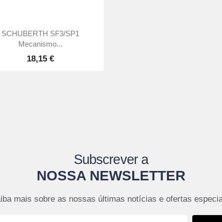

Vista rápida
SCHUBERTH SF3/SP1
Mecanismo...
18,15 €
Subscrever a
NOSSA NEWSLETTER
iba mais sobre as nossas últimas notícias e ofertas especia