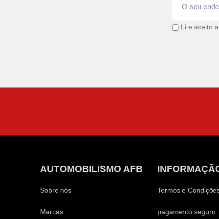
Li e aceito 
AUTOMOBILISMO AFB
INFORMAÇÃ
Sobre nós
Termos e Condiçõe
Marcas
pagamento seguro