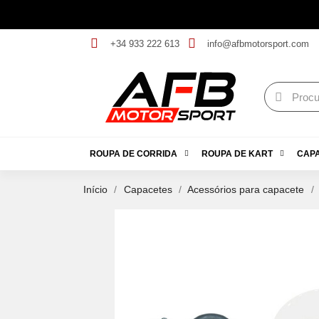
+34 933 222 613
info@afbmotorsport.com
ROUPA DE CORRIDA
ROUPA DE KART
CAP
Início
Capacetes
Acessórios para capacete