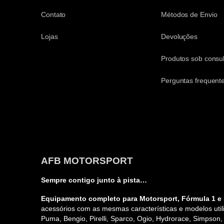
Contato
Métodos de Envio
Lojas
Devoluções
Produtos sob consul
Perguntas frequent
AFB MOTORSPORT
Sempre contigo junto à pista…
Equipamento completo para Motorsport, Fórmula 1 e 
acessórios com as mesmas características e modelos utili
Puma, Bengio, Pirelli, Sparco, Ogio, Hydrorace, Simpson