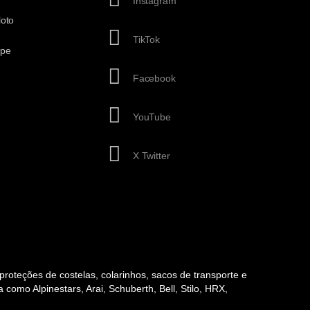
Instagram
loto
TikTok
ipe
Facebook
YouTube
X Twitter
, proteções de costelas, colarinhos, sacos de transporte e
como Alpinestars, Arai, Schuberth, Bell, Stilo, HRX,