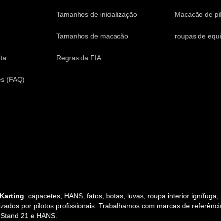
Tamanhos de inicialização
Macacão de pi
Tamanhos de macacão
roupas de equ
ta
Regras da FIA
es (FAQ)
Karting
: capacetes, HANS, fatos, botas, luvas, roupa interior ignífuga
zados por pilotos profissionais. Trabalhamos com marcas de referência 
, Stand 21 e HANS.