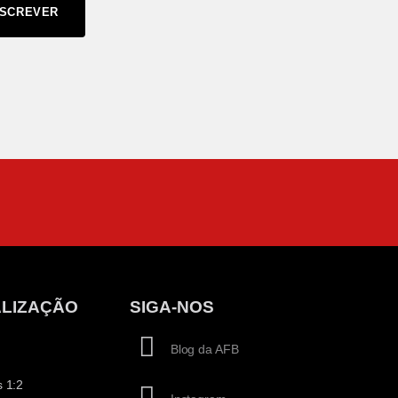
SCREVER
LIZAÇÃO
SIGA-NOS
Blog da AFB
 1:2