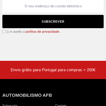
SUBSCREVER
Li e aceito a
política de privacidade
.
Envio grátis para Portugal para compras > 200€
AUTOMOBILISMO AFB
Sobre nós
Contato