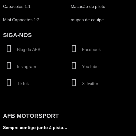
Capacetes 1:1
Macacão de piloto
Mini Capacetes 1:2
roupas de equipe
SIGA-NOS
Blog da AFB
Facebook
Instagram
YouTube
TikTok
X Twitter
AFB MOTORSPORT
Sempre contigo junto à pista…