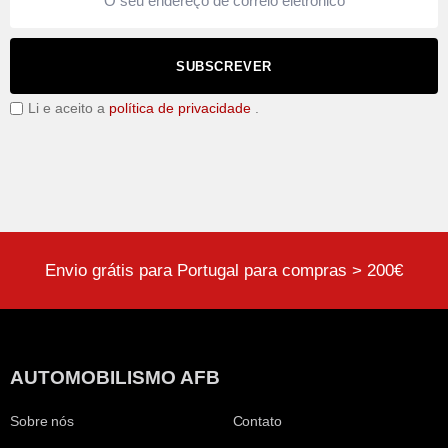
SUBSCREVER
Li e aceito a
política de privacidade
.
Envio grátis para Portugal para compras > 200€
AUTOMOBILISMO AFB
Sobre nós
Contato