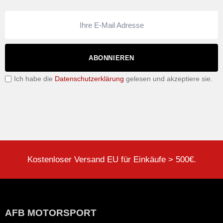
ABONNIEREN
Ich habe die
Datenschutzerklärung
gelesen und akzeptiere sie.
Kostenloser Versand EU für Einkäufe > 500€.
AFB MOTORSPORT