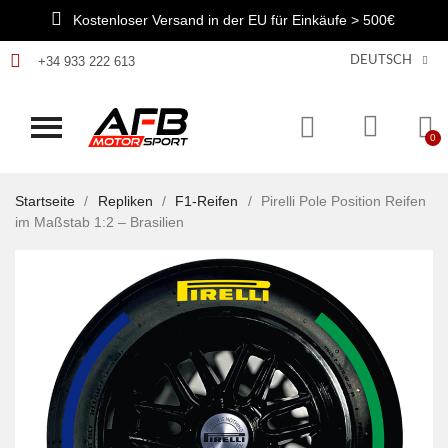
Kostenloser Versand in der EU für Einkäufe > 500€
+34 933 222 613
DEUTSCH
Startseite
Repliken
F1-Reifen
Pirelli Pole Position Reifen
im Maßstab 1:2 – Brasilien