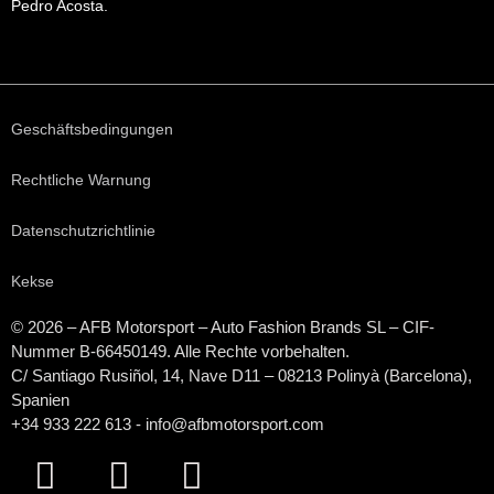
Pedro Acosta.
Geschäftsbedingungen
Rechtliche Warnung
Datenschutzrichtlinie
Kekse
© 2026 – AFB Motorsport – Auto Fashion Brands
SL
– CIF-
Nummer B-66450149. Alle Rechte vorbehalten.
C/ Santiago Rusiñol, 14, Nave D11 – 08213 Polinyà (Barcelona),
Spanien
+34 933 222 613 - info@afbmotorsport.com