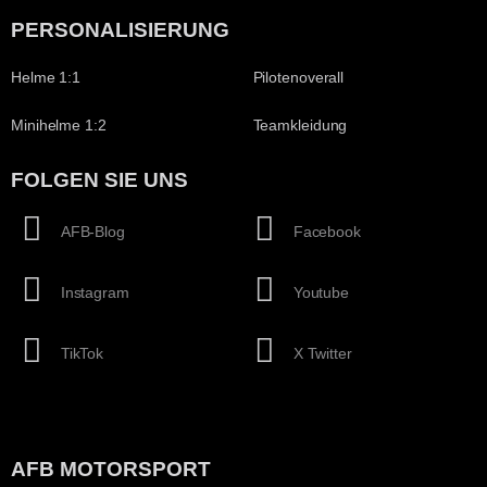
PERSONALISIERUNG
Helme 1:1
Pilotenoverall
Minihelme 1:2
Teamkleidung
FOLGEN SIE UNS
AFB-Blog
Facebook
Instagram
Youtube
TikTok
X Twitter
AFB MOTORSPORT