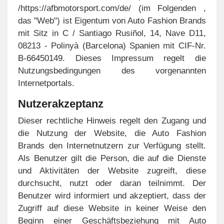
/https://afbmotorsport.com/de/ (im Folgenden ,
das "Web") ist Eigentum von Auto Fashion Brands
mit Sitz in C / Santiago Rusiñol, 14, Nave D11,
08213 - Polinyà (Barcelona) Spanien mit CIF-Nr.
B-66450149. Dieses Impressum regelt die
Nutzungsbedingungen des vorgenannten
Internetportals.
Nutzerakzeptanz
Dieser rechtliche Hinweis regelt den Zugang und
die Nutzung der Website, die Auto Fashion
Brands den Internetnutzern zur Verfügung stellt.
Als Benutzer gilt die Person, die auf die Dienste
und Aktivitäten der Website zugreift, diese
durchsucht, nutzt oder daran teilnimmt. Der
Benutzer wird informiert und akzeptiert, dass der
Zugriff auf diese Website in keiner Weise den
Beginn einer Geschäftsbeziehung mit Auto