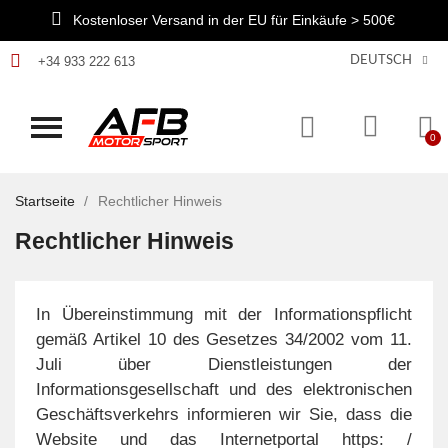
Kostenloser Versand in der EU für Einkäufe > 500€
+34 933 222 613
DEUTSCH
Startseite
Rechtlicher Hinweis
Rechtlicher Hinweis
In Übereinstimmung mit der Informationspflicht
gemäß Artikel 10 des Gesetzes 34/2002 vom 11.
Juli über Dienstleistungen der
Informationsgesellschaft und des elektronischen
Geschäftsverkehrs informieren wir Sie, dass die
Website und das Internetportal https: /