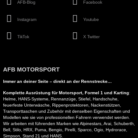
AFB-Blog
Facebook
Instagram
Youtube
TikTok
X Twitter
AFB MOTORSPORT
Immer an deiner Seite – direkt an der Rennstrecke…
Komplette Ausrüstung für Motorsport, Formel 1 und Karting
:
Helme, HANS-Systeme, Rennanzüge, Stiefel, Handschuhe,
feuerfeste Unterwäsche, Rippenprotektoren, Nackenstützen,
Transporttaschen und Zubehör mit denselben Eigenschaften und
Modellen wie sie von professionellen Fahrern verwendet werden.
Wir arbeiten mit führenden Marken wie Alpinestars, Arai, Schuberth,
Bell, Stilo, HRX, Puma, Bengio, Pirelli, Sparco, Ogio, Hydrorace,
Simpson, Stand 21 und HANS.