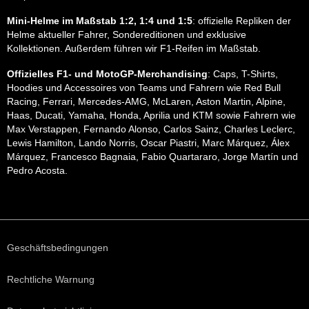
Mini-Helme im Maßstab 1:2, 1:4 und 1:5
: offizielle Repliken der
Helme aktueller Fahrer, Sondereditionen und exklusive
Kollektionen. Außerdem führen wir F1-Reifen im Maßstab.
Offizielles F1- und MotoGP-Merchandising
: Caps, T-Shirts,
Hoodies und Accessoires von Teams und Fahrern wie Red Bull
Racing, Ferrari, Mercedes-AMG, McLaren, Aston Martin, Alpine,
Haas, Ducati, Yamaha, Honda, Aprilia und KTM sowie Fahrern wie
Max Verstappen, Fernando Alonso, Carlos Sainz, Charles Leclerc,
Lewis Hamilton, Lando Norris, Oscar Piastri, Marc Márquez, Álex
Márquez, Francesco Bagnaia, Fabio Quartararo, Jorge Martín und
Pedro Acosta.
Geschäftsbedingungen
Rechtliche Warnung