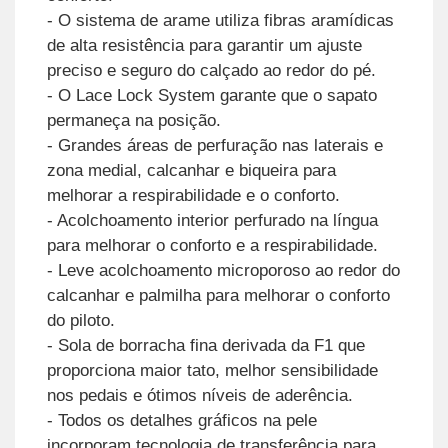
- O sistema de arame utiliza fibras aramídicas
de alta resistência para garantir um ajuste
preciso e seguro do calçado ao redor do pé.
- O Lace Lock System garante que o sapato
permaneça na posição.
- Grandes áreas de perfuração nas laterais e
zona medial, calcanhar e biqueira para
melhorar a respirabilidade e o conforto.
- Acolchoamento interior perfurado na língua
para melhorar o conforto e a respirabilidade.
- Leve acolchoamento microporoso ao redor do
calcanhar e palmilha para melhorar o conforto
do piloto.
- Sola de borracha fina derivada da F1 que
proporciona maior tato, melhor sensibilidade
nos pedais e ótimos níveis de aderência.
- Todos os detalhes gráficos na pele
incorporam tecnologia de transferência para