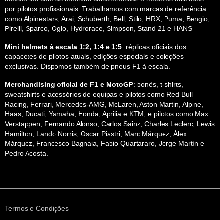
por pilotos profissionais. Trabalhamos com marcas de referência
como Alpinestars, Arai, Schuberth, Bell, Stilo, HRX, Puma, Bengio,
Pirelli, Sparco, Ogio, Hydrorace, Simpson, Stand 21 e HANS.
Mini helmets à escala 1:2, 1:4 e 1:5
: réplicas oficiais dos
capacetes de pilotos atuais, edições especiais e coleções
exclusivas. Dispomos também de pneus F1 à escala.
Merchandising oficial de F1 e MotoGP
: bonés, t-shirts,
sweatshirts e acessórios de equipas e pilotos como Red Bull
Racing, Ferrari, Mercedes-AMG, McLaren, Aston Martin, Alpine,
Haas, Ducati, Yamaha, Honda, Aprilia e KTM, e pilotos como Max
Verstappen, Fernando Alonso, Carlos Sainz, Charles Leclerc, Lewis
Hamilton, Lando Norris, Oscar Piastri, Marc Márquez, Álex
Márquez, Francesco Bagnaia, Fabio Quartararo, Jorge Martín e
Pedro Acosta.
Termos e Condições