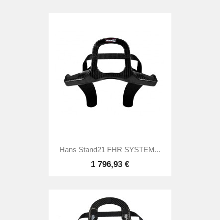
Hans Stand21 FHR SYSTEM...
1 796,93 €