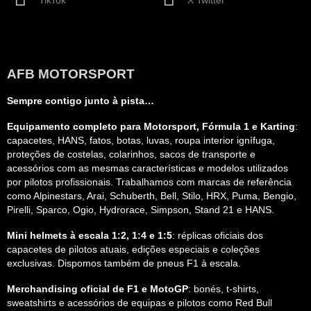
AFB MOTORSPORT
Sempre contigo junto à pista…
Equipamento completo para Motorsport, Fórmula 1 e Karting
:
capacetes, HANS, fatos, botas, luvas, roupa interior ignífuga,
proteções de costelas, colarinhos, sacos de transporte e
acessórios com as mesmas características e modelos utilizados
por pilotos profissionais. Trabalhamos com marcas de referência
como Alpinestars, Arai, Schuberth, Bell, Stilo, HRX, Puma, Bengio,
Pirelli, Sparco, Ogio, Hydrorace, Simpson, Stand 21 e HANS.
Mini helmets à escala 1:2, 1:4 e 1:5
: réplicas oficiais dos
capacetes de pilotos atuais, edições especiais e coleções
exclusivas. Dispomos também de pneus F1 à escala.
Merchandising oficial de F1 e MotoGP
: bonés, t-shirts,
sweatshirts e acessórios de equipas e pilotos como Red Bull