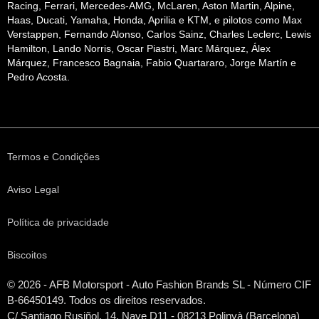
Racing, Ferrari, Mercedes-AMG, McLaren, Aston Martin, Alpine,
Haas, Ducati, Yamaha, Honda, Aprilia e KTM, e pilotos como Max
Verstappen, Fernando Alonso, Carlos Sainz, Charles Leclerc, Lewis
Hamilton, Lando Norris, Oscar Piastri, Marc Márquez, Álex
Márquez, Francesco Bagnaia, Fabio Quartararo, Jorge Martín e
Pedro Acosta.
Termos e Condições
Aviso Legal
Política de privacidade
Biscoitos
© 2026 - AFB Motorsport - Auto Fashion Brands
SL
- Número CIF
B-66450149. Todos os direitos reservados.
C/ Santiago Rusiñol, 14, Nave D11 - 08213 Polinyà (Barcelona)