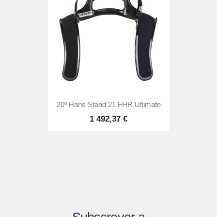
20º Hans Stand 21 FHR Ultimate
1 492,37 €