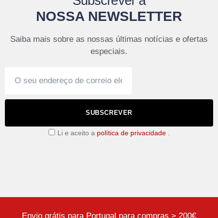
Subscrever a
NOSSA NEWSLETTER
Saiba mais sobre as nossas últimas notícias e ofertas
especiais.
SUBSCREVER
Li e aceito a
política de privacidade
.
Envio grátis para Portugal para compras > 200€