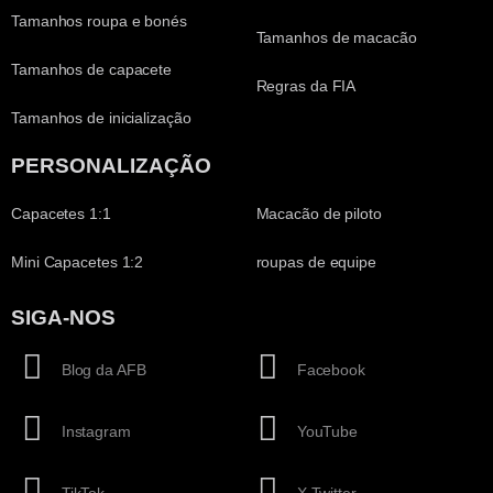
Tamanhos roupa e bonés
Tamanhos de macacão
Tamanhos de capacete
Regras da FIA
Tamanhos de inicialização
PERSONALIZAÇÃO
Capacetes 1:1
Macacão de piloto
Mini Capacetes 1:2
roupas de equipe
SIGA-NOS
Blog da AFB
Facebook
Instagram
YouTube
TikTok
X Twitter