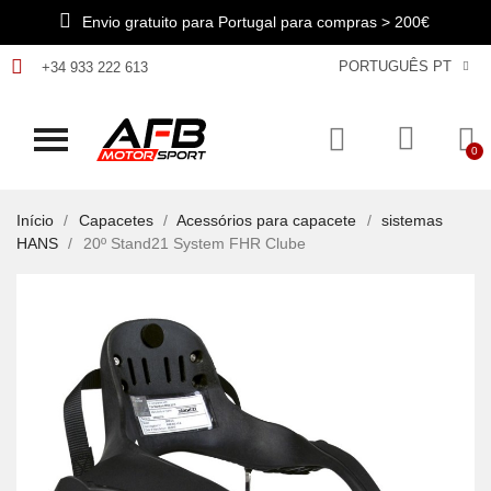
Envio gratuito para Portugal para compras > 200€
PORTUGUÊS PT
+34 933 222 613
Início
Capacetes
Acessórios para capacete
sistemas
HANS
20º Stand21 System FHR Clube