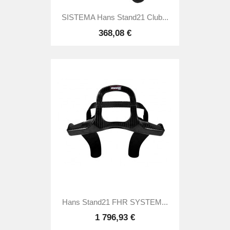
SISTEMA Hans Stand21 Club...
368,08 €
Hans Stand21 FHR SYSTEM...
1 796,93 €