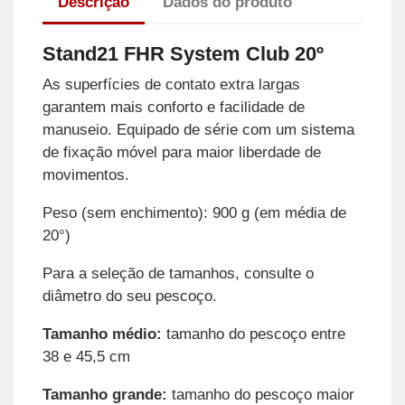
Descrição
Dados do produto
Stand21 FHR System Club 20º
As superfícies de contato extra largas
garantem mais conforto e facilidade de
manuseio. Equipado de série com um sistema
de fixação móvel para maior liberdade de
movimentos.
Peso (sem enchimento): 900 g (em média de
20°)
Para a seleção de tamanhos, consulte o
diâmetro do seu pescoço.
Tamanho médio:
tamanho do pescoço entre
38 e 45,5 cm
Tamanho grande:
tamanho do pescoço maior