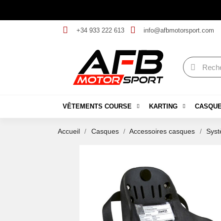
+34 933 222 613
info@afbmotorsport.com
VÊTEMENTS COURSE
KARTING
CASQU
Accueil
Casques
Accessoires casques
Sys