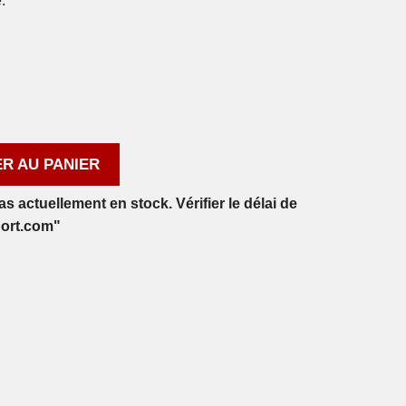
.
R AU PANIER
 actuellement en stock. Vérifier le délai de
port.com"