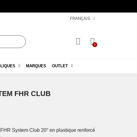
FRANÇAIS
LIQUES
MARQUES
OUTLET
TEM FHR CLUB
FHR System Club 20° en plastique renforcé