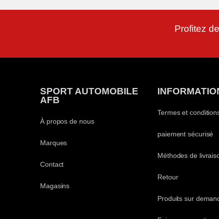
Profitez de
SPORT AUTOMOBILE
INFORMATIO
AFB
Termes et condition
À propos de nous
paiement sécurisé
Marques
Méthodes de livrais
Contact
Retour
Magasins
Produits sur deman