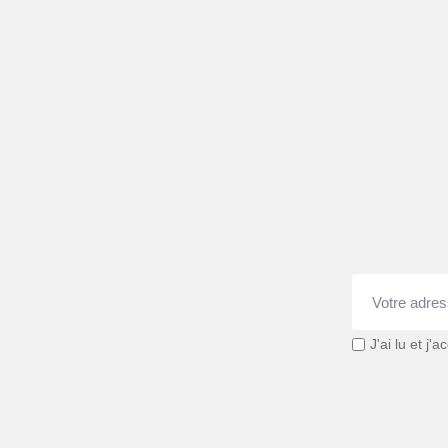
J'ai lu et j'