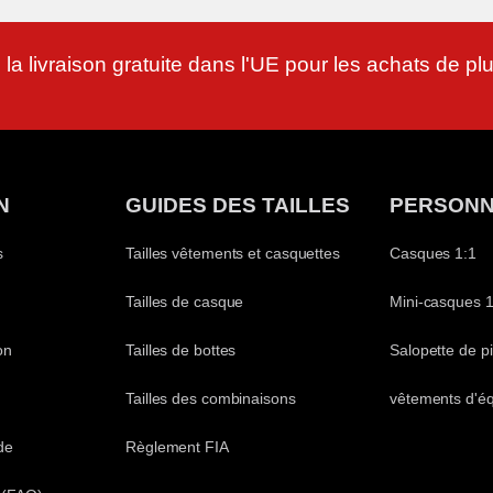
 la livraison gratuite dans l'UE pour les achats de p
N
GUIDES DES TAILLES
PERSONN
s
Tailles vêtements et casquettes
Casques 1:1
Tailles de casque
Mini-casques 1
on
Tailles de bottes
Salopette de pi
Tailles des combinaisons
vêtements d'é
de
Règlement FIA