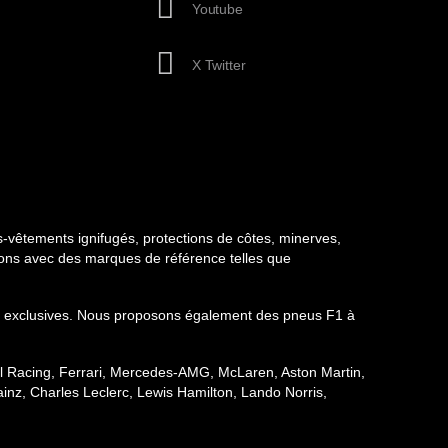
Youtube
X Twitter
-vêtements ignifugés, protections de côtes, minerves,
llons avec des marques de référence telles que
ions exclusives. Nous proposons également des pneus F1 à
ull Racing, Ferrari, Mercedes-AMG, McLaren, Aston Martin,
inz, Charles Leclerc, Lewis Hamilton, Lando Norris,