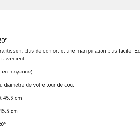
20º
rantissent plus de confort et une manipulation plus facile. 
 mouvement.
0° en moyenne)
au diamètre de votre tour de cou.
et 45,5 cm
 45,5 cm
20º