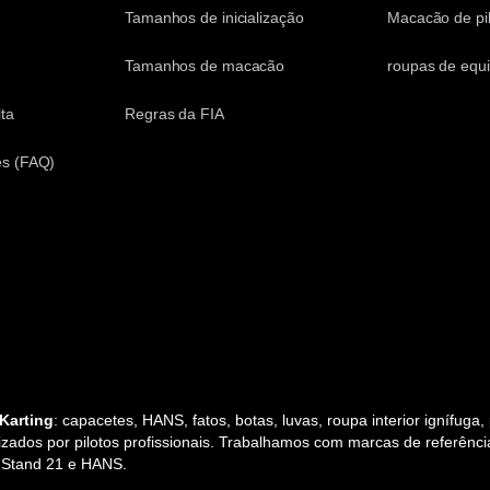
Tamanhos de inicialização
Macacão de pi
Tamanhos de macacão
roupas de equ
ta
Regras da FIA
es (FAQ)
Karting
: capacetes, HANS, fatos, botas, luvas, roupa interior ignífuga
zados por pilotos profissionais. Trabalhamos com marcas de referência 
, Stand 21 e HANS.