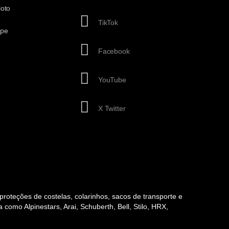
loto
TikTok
ipe
Facebook
YouTube
X Twitter
, proteções de costelas, colarinhos, sacos de transporte e
como Alpinestars, Arai, Schuberth, Bell, Stilo, HRX,