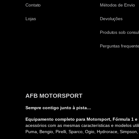
Contato
Métodos de Envio
Lojas
Devoluções
Produtos sob consul
Perguntas frequent
AFB MOTORSPORT
Sempre contigo junto à pista…
Equipamento completo para Motorsport, Fórmula 1 e 
acessórios com as mesmas características e modelos utili
Puma, Bengio, Pirelli, Sparco, Ogio, Hydrorace, Simpson