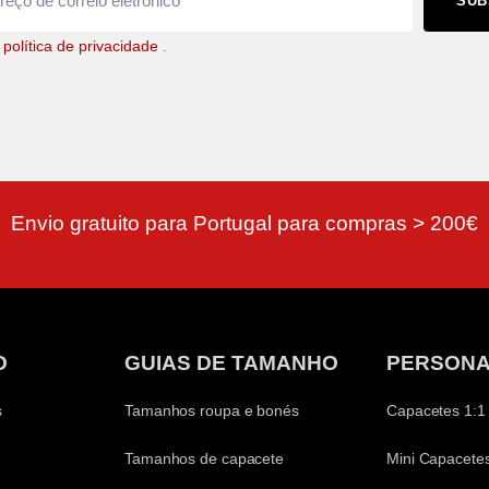
SUB
a
política de privacidade
.
Envio gratuito para Portugal para compras > 200€
O
GUIAS DE TAMANHO
PERSONA
s
Tamanhos roupa e bonés
Capacetes 1:1
Tamanhos de capacete
Mini Capacetes