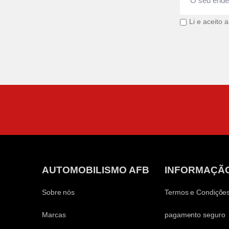
Li e aceito 
AUTOMOBILISMO AFB
INFORMAÇÃ
Sobre nós
Termos e Condiçõe
Marcas
pagamento seguro