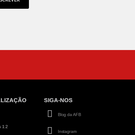
SCREVER
LIZAÇÃO
SIGA-NOS
Blog da AFB
 1:2
Instagram