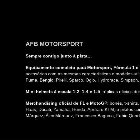
AFB MOTORSPORT
Sempre contigo junto à pista…
Equipamento completo para Motorsport, Fórmula 1 e 
acessórios com as mesmas características e modelos utili
Puma, Bengio, Pirelli, Sparco, Ogio, Hydrorace, Simpson
Mini helmets à escala 1:2, 1:4 e 1:5
: réplicas oficiais
Merchandising oficial de F1 e MotoGP
: bonés, t-shirt
Haas, Ducati, Yamaha, Honda, Aprilia e KTM, e pilotos co
Márquez, Álex Márquez, Francesco Bagnaia, Fabio Quarta