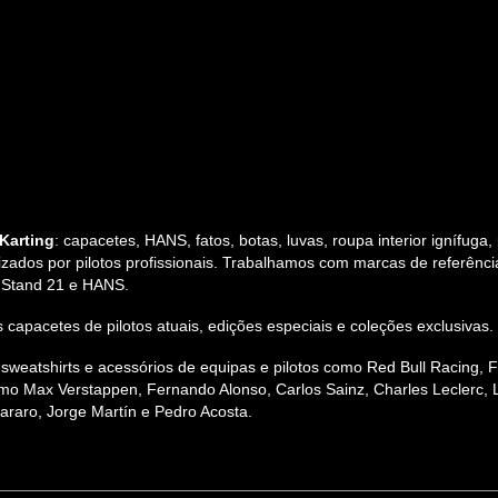
Karting
: capacetes, HANS, fatos, botas, luvas, roupa interior ignífuga
zados por pilotos profissionais. Trabalhamos com marcas de referência 
, Stand 21 e HANS.
 dos capacetes de pilotos atuais, edições especiais e coleções exclusi
s, sweatshirts e acessórios de equipas e pilotos como Red Bull Racing,
mo Max Verstappen, Fernando Alonso, Carlos Sainz, Charles Leclerc, L
raro, Jorge Martín e Pedro Acosta.