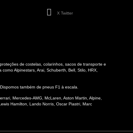
X Twitter
, proteções de costelas, colarinhos, sacos de transporte e
como Alpinestars, Arai, Schuberth, Bell, Stilo, HRX,
vas. Dispomos também de pneus F1 à escala.
 Ferrari, Mercedes-AMG, McLaren, Aston Martin, Alpine,
ewis Hamilton, Lando Norris, Oscar Piastri, Marc