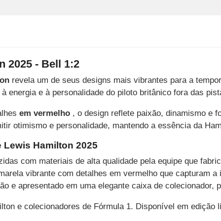
 2025 - Bell 1:2
ton
revela um de seus designs mais vibrantes para a tempo
 energia e à personalidade do piloto britânico fora das pist
alhes
em vermelho
, o design reflete paixão, dinamismo e f
tir otimismo e personalidade, mantendo a essência da Hami
e Lewis Hamilton 2025
idas com materiais de alta qualidade pela equipe que fabri
marela vibrante com detalhes em vermelho que capturam a i
ão e apresentado em uma elegante caixa de colecionador, pe
ton e colecionadores de Fórmula 1. Disponível em edição l