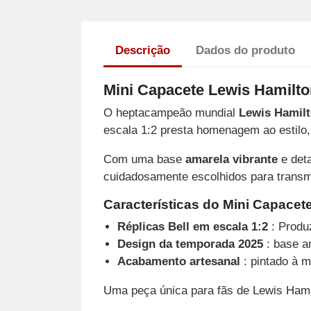
Descrição
Dados do produto
Mini Capacete Lewis Hamilton
O heptacampeão mundial
Lewis Hamil
escala 1:2 presta homenagem ao estilo, à
Com uma base
amarela vibrante
e det
cuidadosamente escolhidos para transmi
Características do Mini Capacet
Réplicas Bell em escala 1:2
: Produz
Design da temporada 2025
: base a
Acabamento artesanal
: pintado à m
Uma peça única para fãs de Lewis Hamil