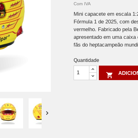
Com IVA
Mini capacete em escala 1:
Fórmula 1 de 2025, com des
vermelho. Fabricado pela B
apresentado em uma caixa d
fãs do heptacampeão mundi
Quantidade
ADICIO

