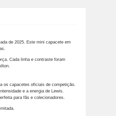
rada de 2025. Este mini capacete em
as.
orça. Cada linha e contraste foram
lton.
ca os capacetes oficiais de competição.
ntensidade e a energia de Lewis.
rfeita para fãs e colecionadores.
imitada.