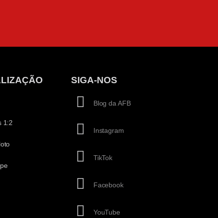
LIZAÇÃO
SIGA-NOS
Blog da AFB
 1:2
Instagram
loto
TikTok
ipe
Facebook
YouTube