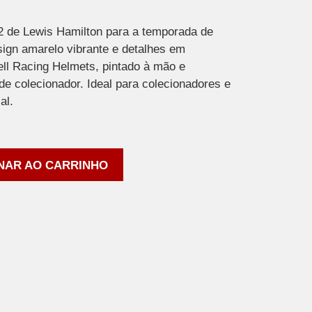
2 de Lewis Hamilton para a temporada de
ign amarelo vibrante e detalhes em
ell Racing Helmets, pintado à mão e
e colecionador. Ideal para colecionadores e
al.
NAR AO CARRINHO