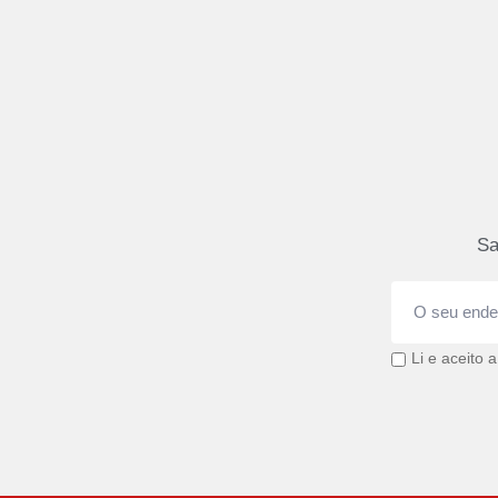
Sa
Li e aceito 