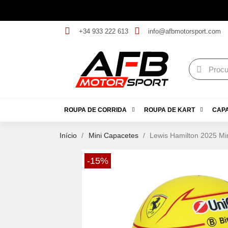
+34 933 222 613
info@afbmotorsport.com
ROUPA DE CORRIDA
ROUPA DE KART
CAP
Início
Mini Capacetes
Lewis Hamilton 2025 Min
-15%