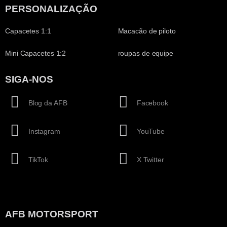
PERSONALIZAÇÃO
Capacetes 1:1
Macacão de piloto
Mini Capacetes 1:2
roupas de equipe
SIGA-NOS
Blog da AFB
Facebook
Instagram
YouTube
TikTok
X Twitter
AFB MOTORSPORT