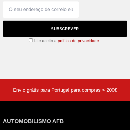
SUBSCREVER
Li e aceito a
política de privacidade
.
Envio grátis para Portugal para compras > 200€
AUTOMOBILISMO AFB