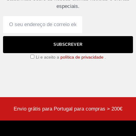
especiais.
SUBSCREVER
Li e aceito a
política de privacidade
.
Envio grátis para Portugal para compras > 200€