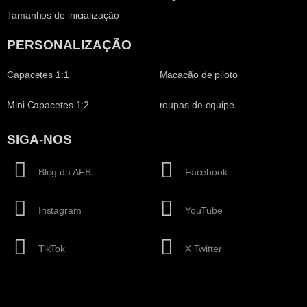
Tamanhos de inicialização
PERSONALIZAÇÃO
Capacetes 1:1
Macacão de piloto
Mini Capacetes 1:2
roupas de equipe
SIGA-NOS
Blog da AFB
Facebook
Instagram
YouTube
TikTok
X Twitter