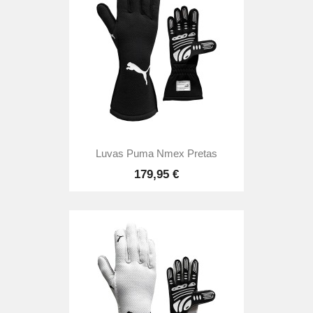
Luvas Puma Nmex Pretas
179,95 €