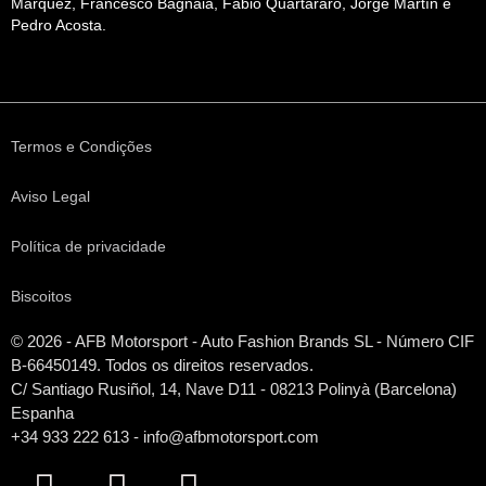
Márquez, Francesco Bagnaia, Fabio Quartararo, Jorge Martín e
Pedro Acosta.
Termos e Condições
Aviso Legal
Política de privacidade
Biscoitos
© 2026 - AFB Motorsport - Auto Fashion Brands
SL
- Número CIF
B-66450149. Todos os direitos reservados.
C/ Santiago Rusiñol, 14, Nave D11 - 08213 Polinyà (Barcelona)
Espanha
+34 933 222 613 - info@afbmotorsport.com