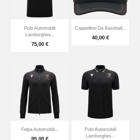
Polo Automobili
Cappellino Da Baseball...
Lamborghini...
40,00 €
75,00 €
Felpa Automobili...
Polo Automobili
Lamborghini...
95,00 €