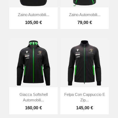
Zaino Automobili...
Zaino Automobili...
105,00 €
79,00 €
Giacca Softshell
Felpa Con Cappuccio E
Automobili...
Zip...
160,00 €
145,00 €