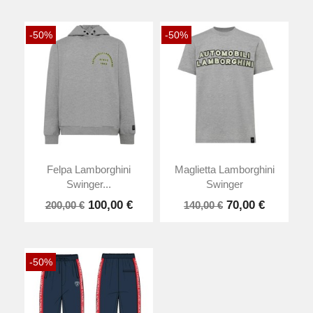
-50%
-50%
Felpa Lamborghini
Maglietta Lamborghini
Swinger...
Swinger
100,00 €
70,00 €
200,00 €
140,00 €
-50%