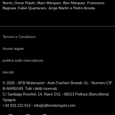
Norris, Oscar Piastri, Marc Márquez, Álex Márquez, Francesco
Bagnaia, Fabio Quartararo, Jorge Martín e Pedro Acosta.
Termini e Condizioni
Avviso legale
politica sulla riservatezza
biscotti
© 2026 - AFB Motorsport - Auto Fashion Brands
SL
- Numero CIF
B-66450149. Tutti i diritti riservati.
C/ Santiago Rusiñol, 14, Nave D11 - 08213 Polinyà (Barcellona)
Spagna
+34 933 222 613 - info@afbmotorsport.com