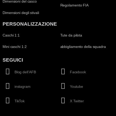
Dimensioni del casco
Regolamento FIA
Dimensioni degli stivali
PERSONALIZZAZIONE
Caschi 1:1
Tute da pilota
Mini caschi 1:2
abbigliamento della squadra
SEGUICI
Blog dell'AFB
Facebook
instagram
Youtube
TikTok
X Twitter