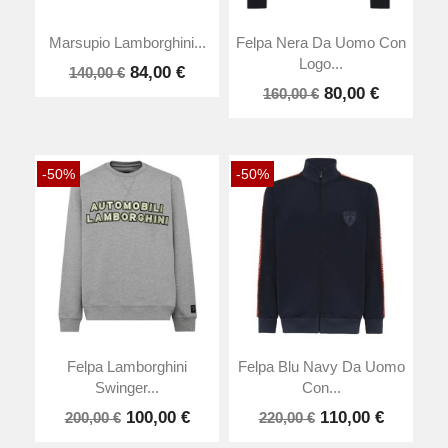
Marsupio Lamborghini...
Felpa Nera Da Uomo Con
Logo...
84,00 €
140,00 €
80,00 €
160,00 €
-50%
-50%
Felpa Lamborghini
Felpa Blu Navy Da Uomo
Swinger...
Con...
100,00 €
110,00 €
200,00 €
220,00 €