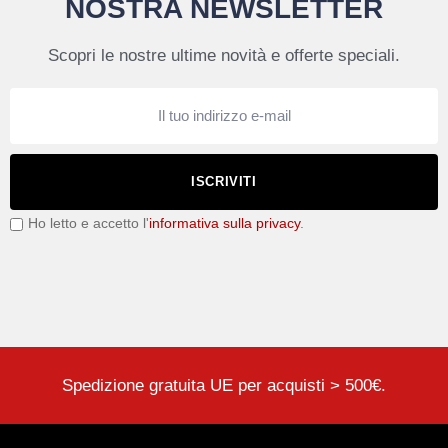
NOSTRA NEWSLETTER
Scopri le nostre ultime novità e offerte speciali.
ISCRIVITI
Ho letto e accetto l'
informativa sulla privacy
.
Spedizione gratuita UE per acquisti > 500€.