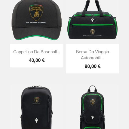
Cappellino Da Baseball...
Borsa Da Viaggio
Automobili...
40,00 €
90,00 €