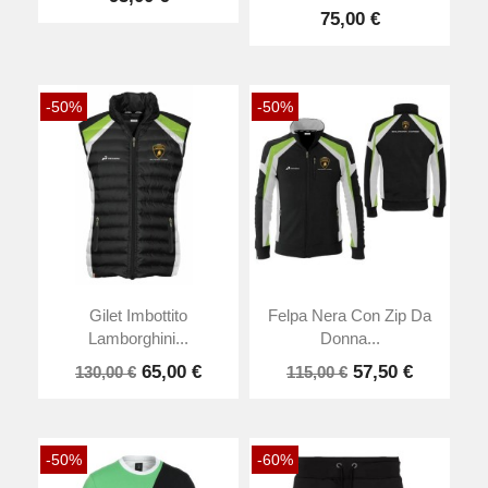
75,00 €
-50%
-50%
Gilet Imbottito
Felpa Nera Con Zip Da
Lamborghini...
Donna...
65,00 €
57,50 €
130,00 €
115,00 €
-50%
-60%