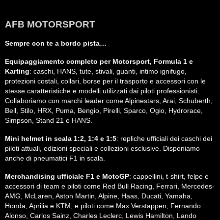
AFB MOTORSPORT
Sempre con te a bordo pista…
Equipaggiamento completo per Motorsport, Formula 1 e
Karting
: caschi, HANS, tute, stivali, guanti, intimo ignifugo,
protezioni costali, collari, borse per il trasporto e accessori con le
stesse caratteristiche e modelli utilizzati dai piloti professionisti.
Collaboriamo con marchi leader come Alpinestars, Arai, Schuberth,
Bell, Stilo, HRX, Puma, Bengio, Pirelli, Sparco, Ogio, Hydrorace,
Simpson, Stand 21 e HANS.
Mini helmet in scala 1:2, 1:4 e 1:5
: repliche ufficiali dei caschi dei
piloti attuali, edizioni speciali e collezioni esclusive. Disponiamo
anche di pneumatici F1 in scala.
Merchandising ufficiale F1 e MotoGP
: cappellini, t-shirt, felpe e
accessori di team e piloti come Red Bull Racing, Ferrari, Mercedes-
AMG, McLaren, Aston Martin, Alpine, Haas, Ducati, Yamaha,
Honda, Aprilia e KTM, e piloti come Max Verstappen, Fernando
Alonso, Carlos Sainz, Charles Leclerc, Lewis Hamilton, Lando