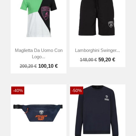
Maglietta Da Uomo Con
Lamborghini Swinger...
Logo...
59,20 €
148,00 €
100,10 €
200,20 €
-40%
-50%