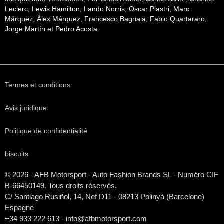
Leclerc, Lewis Hamilton, Lando Norris, Oscar Piastri, Marc
Márquez, Álex Márquez, Francesco Bagnaia, Fabio Quartararo,
Jorge Martín et Pedro Acosta.
Termes et conditions
Avis juridique
Politique de confidentialité
biscuits
© 2026 - AFB Motorsport - Auto Fashion Brands
SL
- Numéro CIF
B-66450149. Tous droits réservés.
C/ Santiago Rusiñol, 14, Nef D11 - 08213 Polinyà (Barcelone)
Espagne
+34 933 222 613 - info@afbmotorsport.com