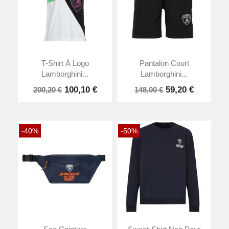
T-Shirt À Logo
Pantalon Court
Lamborghini...
Lamborghini...
100,10 €
59,20 €
200,20 €
148,00 €
-40%
-50%