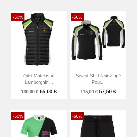
-50%
-50%
Gilet Matelassé
Sweat-Shirt Noir Zippé
Lamborghini...
Pour...
65,00 €
57,50 €
130,00 €
115,00 €
-50%
-60%