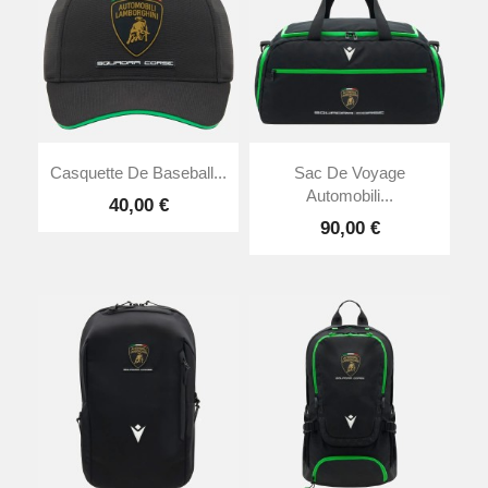
Casquette De Baseball...
Sac De Voyage
Automobili...
40,00 €
90,00 €