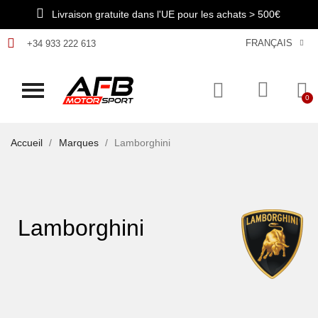
Livraison gratuite dans l'UE pour les achats > 500€
FRANÇAIS
+34 933 222 613
Accueil
Marques
Lamborghini
Lamborghini