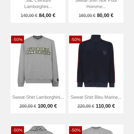
Sac Ceinture
Sweat-Shirt Noir Pour
Lamborghini...
Homme...
84,00 €
80,00 €
140,00 €
160,00 €
-50%
-50%
Sweat-Shirt Lamborghini...
Sweat-Shirt Bleu Marine...
100,00 €
110,00 €
200,00 €
220,00 €
-50%
-50%