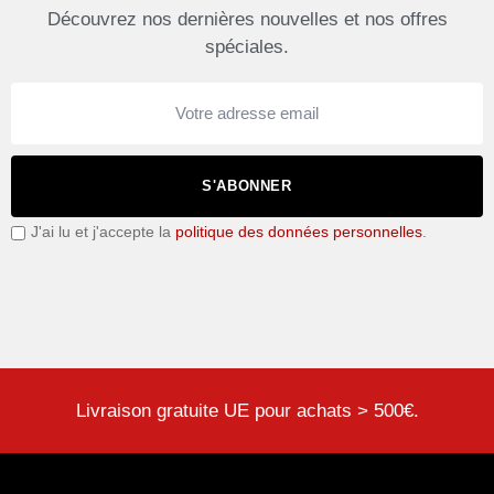
Découvrez nos dernières nouvelles et nos offres
spéciales.
S'ABONNER
J'ai lu et j'accepte la
politique des données personnelles
.
Livraison gratuite UE pour achats > 500€.