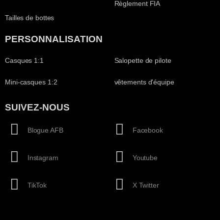
Règlement FIA
Tailles de bottes
PERSONNALISATION
Casques 1:1
Salopette de pilote
Mini-casques 1:2
vêtements d'équipe
SUIVEZ-NOUS
Blogue AFB
Facebook
Instagram
Youtube
TikTok
X Twitter