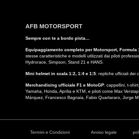
AFB MOTORSPORT
Sempre con te a bordo pista…
Equipaggiamento completo per Motorsport, Formula 1
stesse caratteristiche e modelli utilizzati dai piloti profe
Hydrorace, Simpson, Stand 21 e HANS.
Mini helmet in scala 1:2, 1:4 e 1:5
: repliche ufficiali de
Merchandising ufficiale F1 e MotoGP
: cappellini, t-sh
Yamaha, Honda, Aprilia e KTM, e piloti come Max Verstap
Márquez, Francesco Bagnaia, Fabio Quartararo, Jorge Ma
Termini e Condizioni
Avviso legale
pol