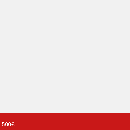
a 500€.