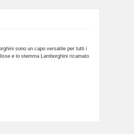
orghini sono un capo versatile per tutti i
oulisse e lo stemma Lamborghini ricamato