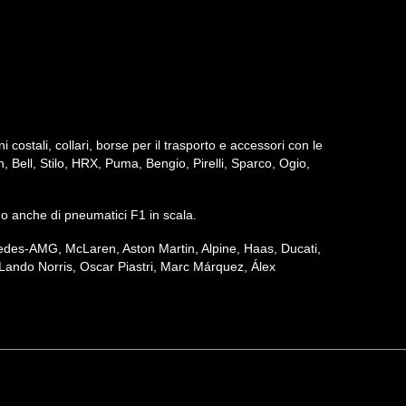
ni costali, collari, borse per il trasporto e accessori con le
h, Bell, Stilo, HRX, Puma, Bengio, Pirelli, Sparco, Ogio,
iamo anche di pneumatici F1 in scala.
ercedes-AMG, McLaren, Aston Martin, Alpine, Haas, Ducati,
Lando Norris, Oscar Piastri, Marc Márquez, Álex