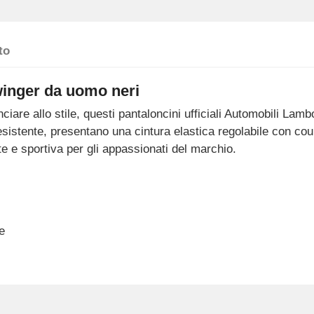
to
inger da uomo neri
ciare allo stile, questi pantaloncini ufficiali Automobili Lamb
resistente, presentano una cintura elastica regolabile con c
e e sportiva per gli appassionati del marchio.
e