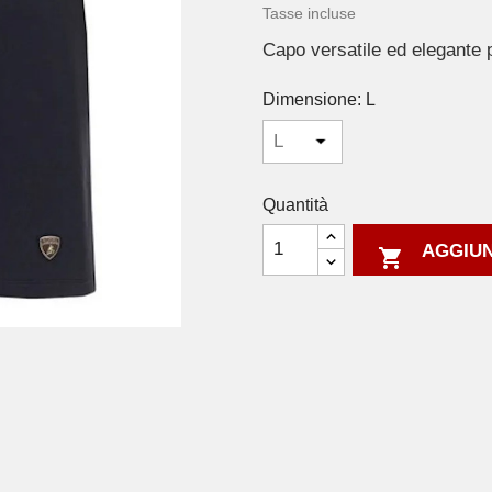
Tasse incluse
Capo versatile ed elegante p
Dimensione: L
Quantità
AGGIUN
