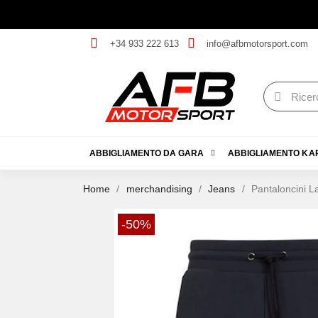
+34 933 222 613
info@afbmotorsport.com
ABBIGLIAMENTO DA GARA
ABBIGLIAMENTO KA
Home
merchandising
Jeans
Pantaloncini 
-50%