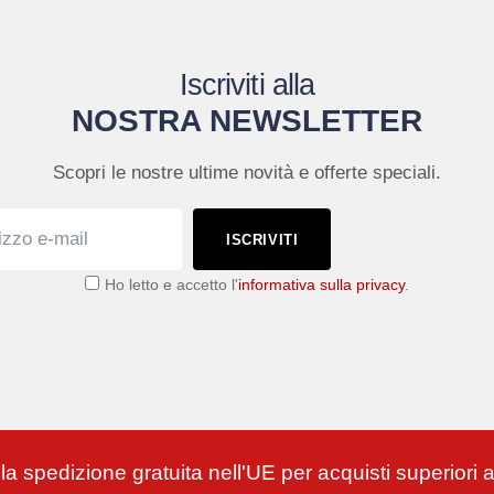
Iscriviti alla
NOSTRA NEWSLETTER
Scopri le nostre ultime novità e offerte speciali.
ISCRIVITI
Ho letto e accetto l'
informativa sulla privacy
.
 la spedizione gratuita nell'UE per acquisti superiori 