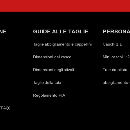
NE
GUIDE ALLE TAGLIE
PERSONA
Taglie abbigliamento e cappellini
Caschi 1:1
Dimensioni del casco
Mini caschi 1:2
e
Dimensioni degli stivali
Tute da pilota
Taglie della tuta
abbigliamento 
Regolamento FIA
 (FAQ)