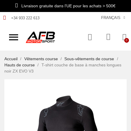
Livraison gratuite dans l'UE pour les achats > 500€
FRANÇAIS
+34 933 222 613
Accueil
Vêtements course
Sous-vêtements de course
Hauts de course
T-shirt couche de base à manches longues
noir ZX EVO V3