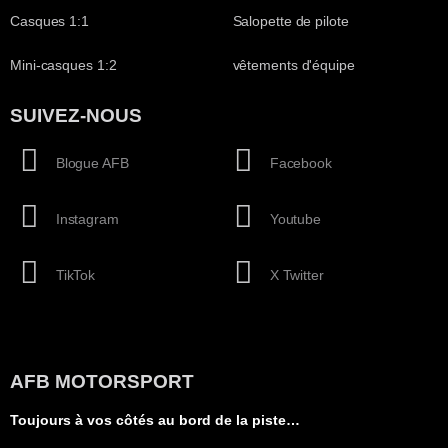
Casques 1:1
Salopette de pilote
Mini-casques 1:2
vêtements d'équipe
SUIVEZ-NOUS
Blogue AFB
Facebook
Instagram
Youtube
TikTok
X Twitter
AFB MOTORSPORT
Toujours à vos côtés au bord de la piste…