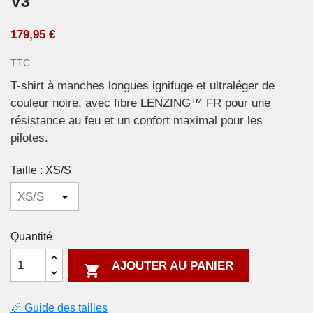
V3
179,95 €
TTC
T-shirt à manches longues ignifuge et ultraléger de
couleur noire, avec fibre LENZING™ FR pour une
résistance au feu et un confort maximal pour les
pilotes.
Taille : XS/S
Quantité
AJOUTER AU PANIER

📏 Guide des tailles