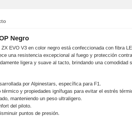
cto
OP Negro
s ZX EVO V3 en color negro está confeccionada con fibra
ce una resistencia excepcional al fuego y protección contra 
amente ligera y suave al tacto, brindando una comodidad sup
sarrollada por Alpinestars, específica para F1.
érmico y propiedades ignífugas para evitar el estrés térmi
ado, manteniendo un peso ultraligero.
ort del piloto.
isminuir puntos de presión.