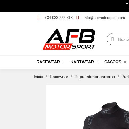
+34 933 222 613
info@afbmotorsport.com
RACEWEAR
KARTWEAR
CASCOS
Inicio
Racewear
Ropa Interior carreras
Part