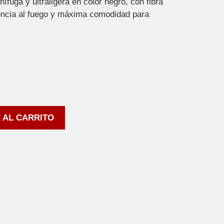
fuga y ultraligera en color negro, con fibra
cia al fuego y máxima comodidad para
 AL CARRITO