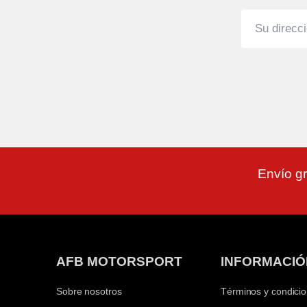
Envío gr
AFB MOTORSPORT
INFORMACIÓ
Sobre nosotros
Términos y condici