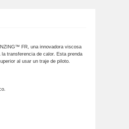
 LENZING™ FR, una innovadora viscosa
la transferencia de calor. Esta prenda
erior al usar un traje de piloto.
co.