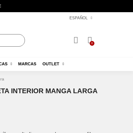
€
ESPAÑOL
CAS
MARCAS
OUTLET
ra
ETA INTERIOR MANGA LARGA