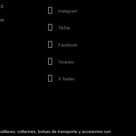
:2
Instagram
os
TikTok
Facebook
Youtube
X Twitter
tillares, collarines, bolsas de transporte y accesorios con