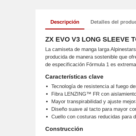
Descripción
Detalles del produ
ZX EVO V3 LONG SLEEVE T
La camiseta de manga larga Alpinestar
producida de manera sostenible que ofre
de especificación Fórmula 1 es extremad
Características clave
Tecnología de resistencia al fuego de
Fibra LENZING™ FR con aislamiento t
Mayor transpirabilidad y ajuste mejor
Diseño suave al tacto para mayor conf
Cuello con costuras reducidas para d
Construcción