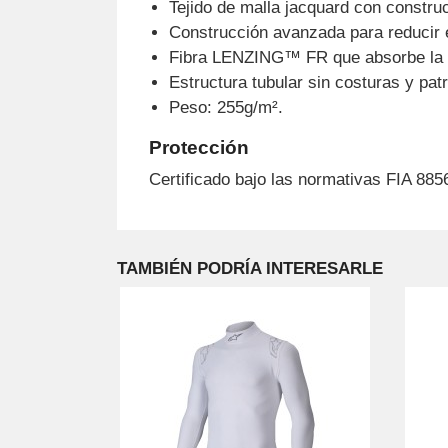
Tejido de malla jacquard con construc
Construcción avanzada para reducir el
Fibra LENZING™ FR que absorbe la h
Estructura tubular sin costuras y pat
Peso: 255g/m².
Protección
Certificado bajo las normativas FIA 885
TAMBIÉN PODRÍA INTERESARLE