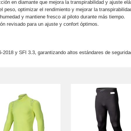
ción en diamante que mejora la transpirabilidad y ajuste elá
 peso, optimizar el rendimiento y mejorar la transpirabilida
umedad y mantiene fresco al piloto durante más tiempo.
rón revisado para un ajuste y confort óptimos.
6-2018 y SFI 3.3, garantizando altos estándares de segurida