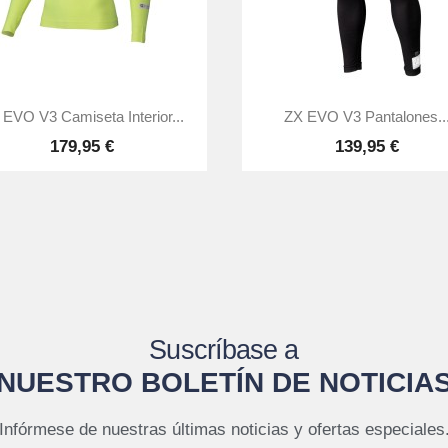


Vista rápida
Vista rápida
EVO V3 Camiseta Interior...
ZX EVO V3 Pantalones..
179,95 €
139,95 €
Suscríbase a
NUESTRO BOLETÍN DE NOTICIA
Infórmese de nuestras últimas noticias y ofertas especiales