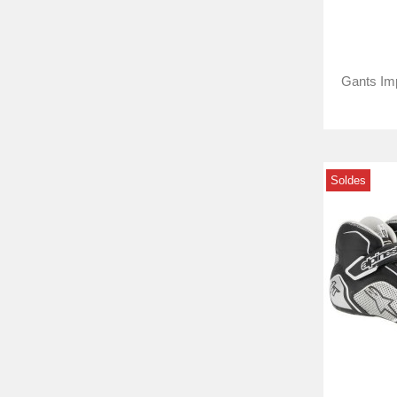
Gants Im
Soldes