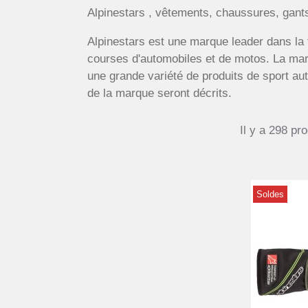
Alpinestars , vêtements, chaussures, gants
Alpinestars est une marque leader dans la 
courses d'automobiles et de motos. La marq
une grande variété de produits de sport au
de la marque seront décrits.
Il y a 298 pro
Soldes