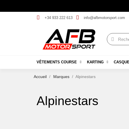
+34 933 222 613
info@afbmotorsport.com
VÊTEMENTS COURSE
KARTING
CASQU
Accueil
Marques
Alpinestars
Alpinestars