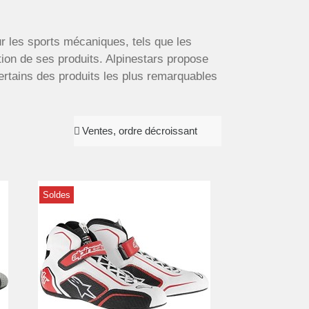
r les sports mécaniques, tels que les
tion de ses produits. Alpinestars propose
ertains des produits les plus remarquables
Soldes