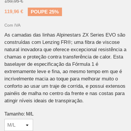
159,95 €
119,96 €
POUPE 25%
Com IVA
As camadas das linhas Alpinestars ZX Series EVO são
construídas com Lenzing FR®; uma fibra de viscose
natural inovadora que oferece excepcional resistência a
chamas e proteção contra transferência de calor. Esta
baselayer de especificação da Fórmula 1 é
extremamente leve e fina, ao mesmo tempo em que é
incrivelmente macia ao toque para melhorar muito o
conforto ao usar um traje de corrida, e possui extensos
painéis de malha no centro da frente e nas costas para
atingir níveis ideais de transpiração.
Tamanho: M/L