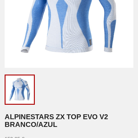
ALPINESTARS ZX TOP EVO V2
BRANCO/AZUL