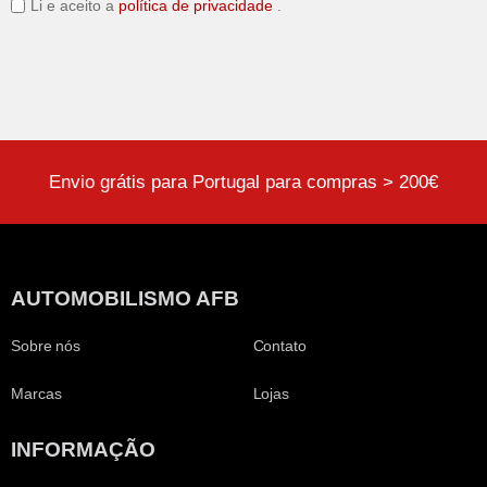
Li e aceito a
política de privacidade
.
Envio grátis para Portugal para compras > 200€
AUTOMOBILISMO AFB
Sobre nós
Contato
Marcas
Lojas
INFORMAÇÃO