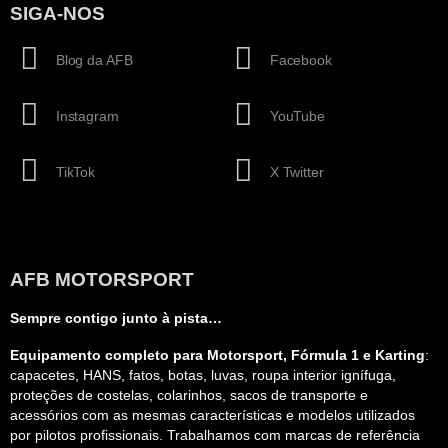
SIGA-NOS
Blog da AFB
Facebook
Instagram
YouTube
TikTok
X Twitter
AFB MOTORSPORT
Sempre contigo junto à pista…
Equipamento completo para Motorsport, Fórmula 1 e Karting
:
capacetes, HANS, fatos, botas, luvas, roupa interior ignífuga,
proteções de costelas, colarinhos, sacos de transporte e
acessórios com as mesmas características e modelos utilizados
por pilotos profissionais. Trabalhamos com marcas de referência