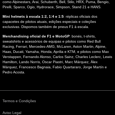
como Alpinestars, Arai, Schuberth, Bell, Stilo, HRX, Puma, Bengio,
Pirelli, Sparco, Ogio, Hydrorace, Simpson, Stand 21 e HANS.
Mini helmets à escala 1:2, 1:4 e 1:5
: réplicas oficiais dos
capacetes de pilotos atuais, edições especiais e coleções
exclusivas. Dispomos também de pneus F1 à escala.
Merchandising oficial de F1 e MotoGP
: bonés, t-shirts,
sweatshirts e acessórios de equipas e pilotos como Red Bull
Racing, Ferrari, Mercedes-AMG, McLaren, Aston Martin, Alpine,
Haas, Ducati, Yamaha, Honda, Aprilia e KTM, e pilotos como Max
Verstappen, Fernando Alonso, Carlos Sainz, Charles Leclerc, Lewis
Hamilton, Lando Norris, Oscar Piastri, Marc Márquez, Álex
Márquez, Francesco Bagnaia, Fabio Quartararo, Jorge Martín e
Pedro Acosta.
Termos e Condições
Aviso Legal