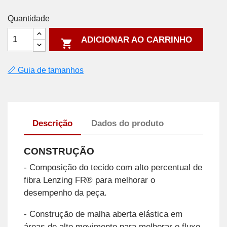
Quantidade
ADICIONAR AO CARRINHO

📏 Guia de tamanhos
Descrição
Dados do produto
CONSTRUÇÃO
- Composição do tecido com alto percentual de
fibra Lenzing FR® para melhorar o
desempenho da peça.
- Construção de malha aberta elástica em
áreas de alto movimento para melhorar o fluxo