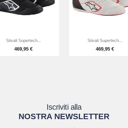


Anteprima
Anteprima
Stivali Supertech...
Stivali Supertech...
469,95 €
469,95 €
Iscriviti alla
NOSTRA NEWSLETTER