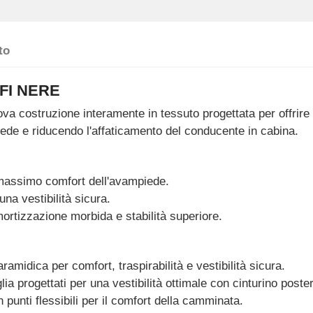
to
FI NERE
 costruzione interamente in tessuto progettata per offrire 
iede e riducendo l'affaticamento del conducente in cabina.
l massimo comfort dell'avampiede.
na vestibilità sicura.
ortizzazione morbida e stabilità superiore.
ramidica per comfort, traspirabilità e vestibilità sicura.
glia progettati per una vestibilità ottimale con cinturino poste
punti flessibili per il comfort della camminata.