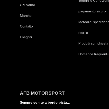
Termini e Condizioni
Chi siamo
pagamento sicuro
Marche
Metodi di spedizion
Contatto
ritorna
I negozi
Prodotti su richiesta
Domande frequenti
AFB MOTORSPORT
Sempre con te a bordo pista…