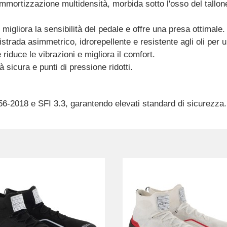
ammortizzazione multidensità, morbida sotto l'osso del tallon
 migliora la sensibilità del pedale e offre una presa ottimale.
trada asimmetrico, idrorepellente e resistente agli oli per un 
riduce le vibrazioni e migliora il comfort.
tà sicura e punti di pressione ridotti.
56-2018 e SFI 3.3, garantendo elevati standard di sicurezza.