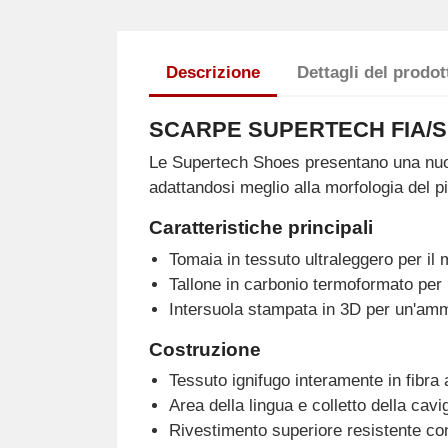
Descrizione
Dettagli del prodot
SCARPE SUPERTECH FIA/S
Le Supertech Shoes presentano una nuova
adattandosi meglio alla morfologia del p
Caratteristiche principali
Tomaia in tessuto ultraleggero per i
Tallone in carbonio termoformato per u
Intersuola stampata in 3D per un'amm
Costruzione
Tessuto ignifugo interamente in fibra a
Area della lingua e colletto della cavi
Rivestimento superiore resistente con 