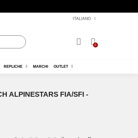
ITALIANO
REPLICHE
MARCHI
OUTLET
H ALPINESTARS FIA/SFI -