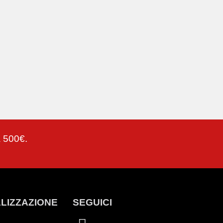
a 500€.
LIZZAZIONE
SEGUICI