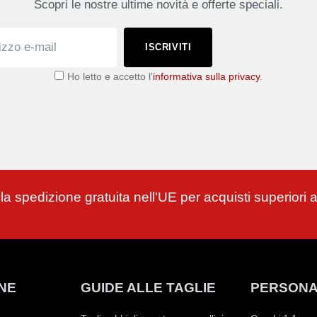
Scopri le nostre ultime novità e offerte speciali.
ISCRIVITI
Ho letto e accetto l'
informativa sulla privacy
.
 la spedizione gratuita nell'UE per acquisti superiori 
NE
GUIDE ALLE TAGLIE
PERSONA