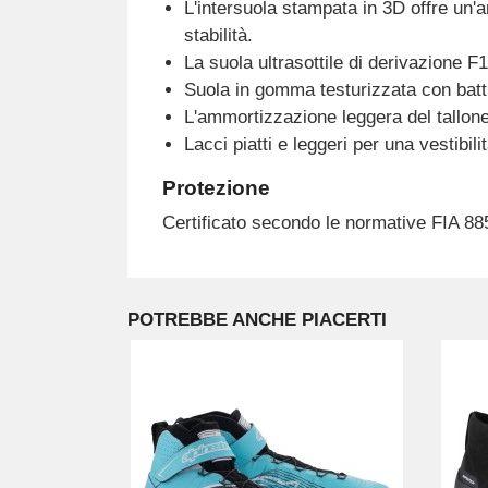
L'intersuola stampata in 3D offre un'
stabilità.
La suola ultrasottile di derivazione F1
Suola in gomma testurizzata con battis
L'ammortizzazione leggera del tallone 
Lacci piatti e leggeri per una vestibili
Protezione
Certificato secondo le normative FIA 88
POTREBBE ANCHE PIACERTI