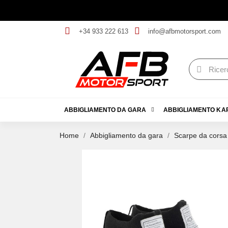
+34 933 222 613
info@afbmotorsport.com
ABBIGLIAMENTO DA GARA
ABBIGLIAMENTO KA
Home
Abbigliamento da gara
Scarpe da corsa