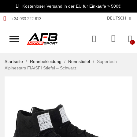
Kostenloser Versand in der EU für Einkäufe > 500€
+34 933 222 613
DEUTSCH
Startseite
Rennbekleidung
Rennstiefel
Supertech
Alpinestars FIA/SFI Stiefel – Schwarz