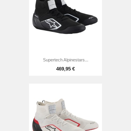
Supertech Alpinestars...
469,95 €