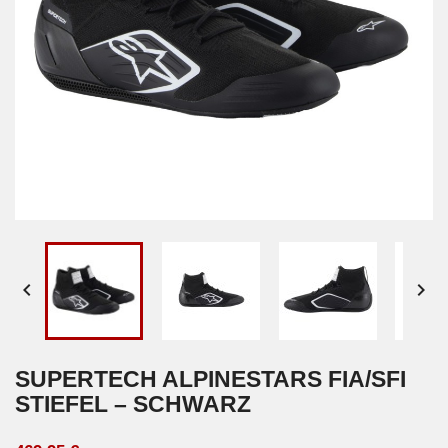


SUPERTECH ALPINESTARS FIA/SFI
STIEFEL – SCHWARZ