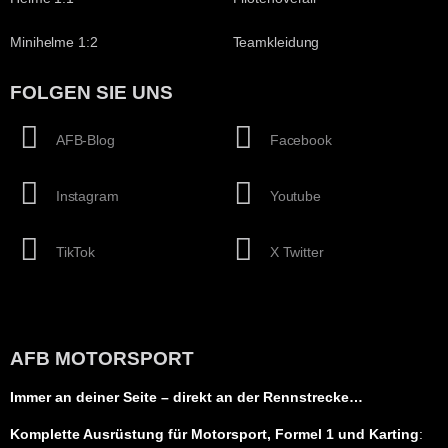
Minihelme 1:2
Teamkleidung
FOLGEN SIE UNS
AFB-Blog
Facebook
Instagram
Youtube
TikTok
X Twitter
AFB MOTORSPORT
Immer an deiner Seite – direkt an der Rennstrecke…
Komplette Ausrüstung für Motorsport, Formel 1 und Karting
: