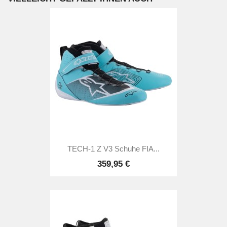
TECH-1 Z V3 Schuhe FIA...
359,95 €