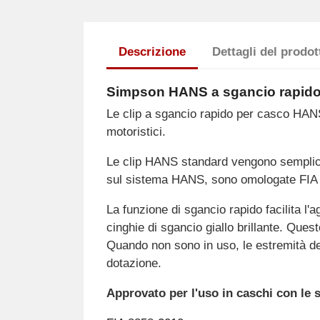
Descrizione
Dettagli del prodot
Simpson HANS a sgancio rapid
Le clip a sgancio rapido per casco HANS
motoristici.
Le clip HANS standard vengono semplice
sul sistema HANS, sono omologate FIA 
La funzione di sgancio rapido facilita 
cinghie di sgancio giallo brillante. Qu
Quando non sono in uso, le estremità del
dotazione.
Approvato per l'uso in caschi con le 