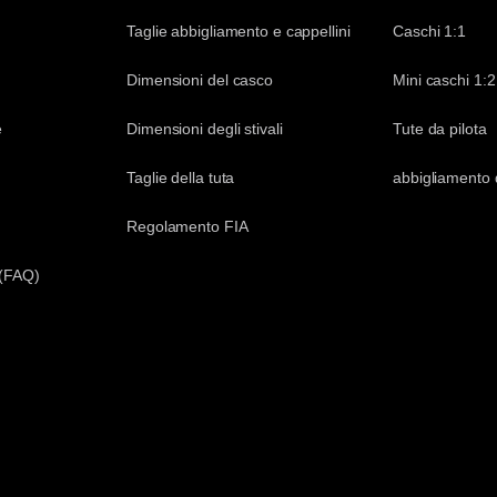
Taglie abbigliamento e cappellini
Caschi 1:1
Dimensioni del casco
Mini caschi 1:2
e
Dimensioni degli stivali
Tute da pilota
Taglie della tuta
abbigliamento 
Regolamento FIA
 (FAQ)