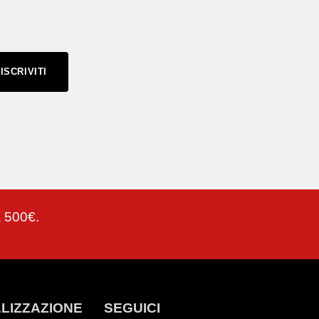
ISCRIVITI
a 500€.
LIZZAZIONE
SEGUICI