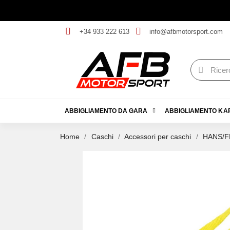
+34 933 222 613
info@afbmotorsport.com
ABBIGLIAMENTO DA GARA
ABBIGLIAMENTO KA
Home
Caschi
Accessori per caschi
HANS/FH