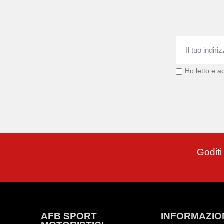
Ho letto e ac
Goditi
AFB SPORT
INFORMAZIO