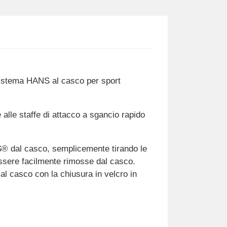
 sistema HANS al casco per sport
lle staffe di attacco a sgancio rapido
NS® dal casco, semplicemente tirando le
essere facilmente rimosse dal casco.
al casco con la chiusura in velcro in