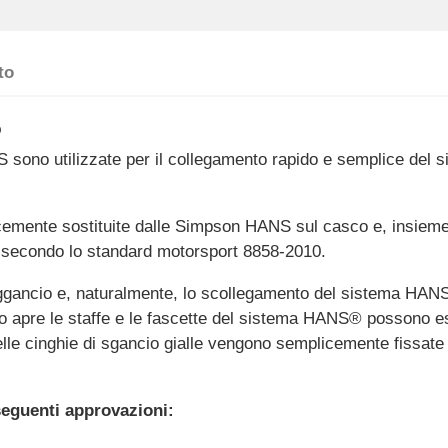
to
o
 sono utilizzate per il collegamento rapido e semplice del
mente sostituite dalle Simpson HANS sul casco e, insieme a
secondo lo standard motorsport 8858-2010.
l'aggancio e, naturalmente, lo scollegamento del sistema HA
esto apre le staffe e le fascette del sistema HANS® possono 
le cinghie di sgancio gialle vengono semplicemente fissate 
seguenti approvazioni: