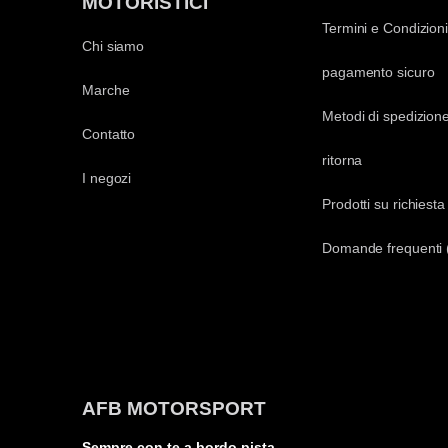
MOTORISTICI
Termini e Condizioni
Chi siamo
pagamento sicuro
Marche
Metodi di spedizion
Contatto
ritorna
I negozi
Prodotti su richiesta
Domande frequenti
AFB MOTORSPORT
Sempre con te a bordo pista…