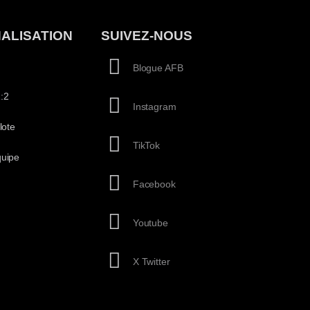
ALISATION
SUIVEZ-NOUS
Blogue AFB
:2
Instagram
lote
TikTok
quipe
Facebook
Youtube
X Twitter