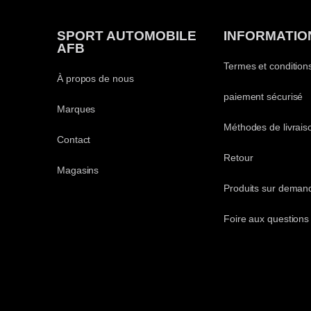
SPORT AUTOMOBILE
INFORMATIO
AFB
Termes et condition
À propos de nous
paiement sécurisé
Marques
Méthodes de livrais
Contact
Retour
Magasins
Produits sur deman
Foire aux questions