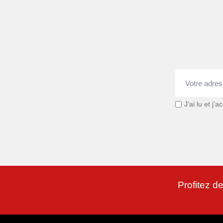
J'ai lu et j'
Profitez de