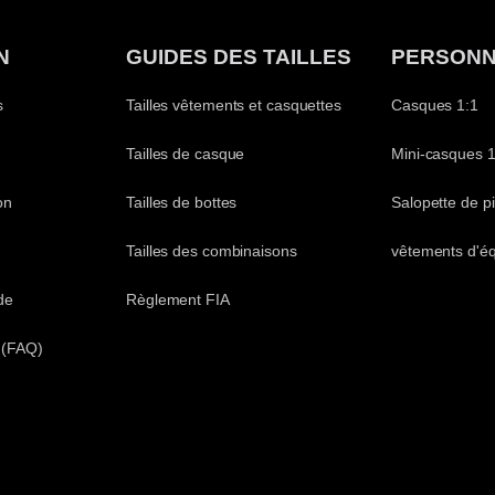
N
GUIDES DES TAILLES
PERSONN
s
Tailles vêtements et casquettes
Casques 1:1
Tailles de casque
Mini-casques 1
on
Tailles de bottes
Salopette de pi
Tailles des combinaisons
vêtements d'é
de
Règlement FIA
 (FAQ)