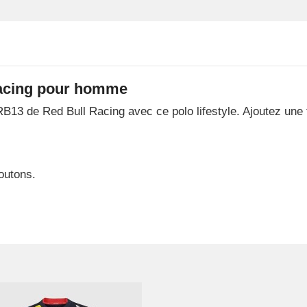
Racing pour homme
RB13 de Red Bull Racing avec ce polo lifestyle. Ajoutez une 
outons.