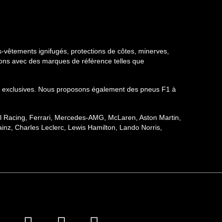
-vêtements ignifugés, protections de côtes, minerves,
llons avec des marques de référence telles que
ions exclusives. Nous proposons également des pneus F1 à
ull Racing, Ferrari, Mercedes-AMG, McLaren, Aston Martin,
inz, Charles Leclerc, Lewis Hamilton, Lando Norris,