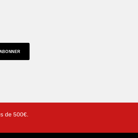
'ABONNER
lus de 500€.