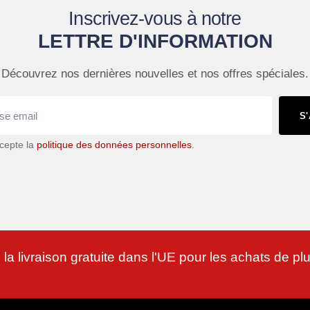
Inscrivez-vous à notre
LETTRE D'INFORMATION
Découvrez nos dernières nouvelles et nos offres spéciales.
S
accepte la
politique des données personnelles
.
 la livraison gratuite dans l'UE pour les achats de p