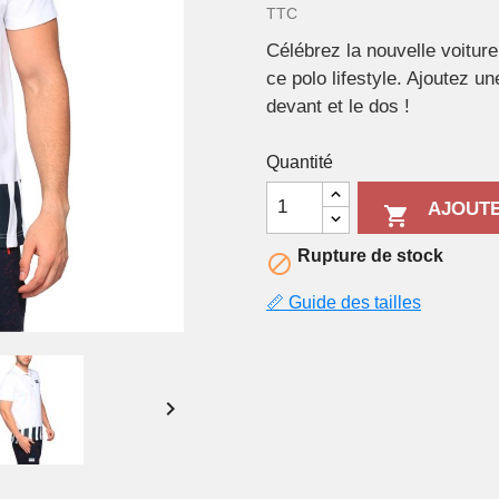
TTC
Célébrez la nouvelle voitu
ce polo lifestyle. Ajoutez u
devant et le dos !
Quantité
AJOUTE

Rupture de stock

📏 Guide des tailles
