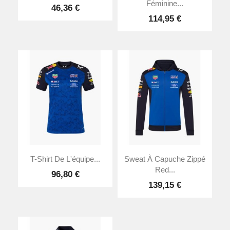
Féminine...
46,36 €
114,95 €
T-Shirt De L'équipe...
Sweat À Capuche Zippé
Red...
96,80 €
139,15 €