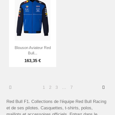
Blouson Aviateur Red
Bull...
163,35 €
1
2
3
…
7
Red Bull F1. Collections de l'équipe Red Bull Racing
et de ses pilotes. Casquettes, t-shirts, polos,
maillots et accessoires officiels. Entrez dans le