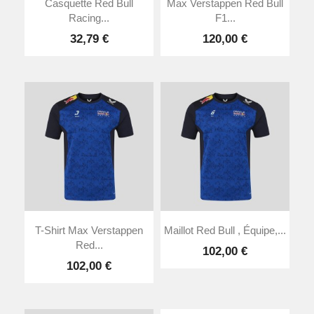
Casquette Red Bull
Max Verstappen Red Bull
Racing...
F1...
32,79 €
120,00 €
T-Shirt Max Verstappen
Maillot Red Bull , Équipe,...
Red...
102,00 €
102,00 €