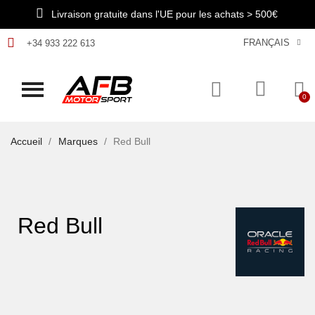
Livraison gratuite dans l'UE pour les achats > 500€
FRANÇAIS
+34 933 222 613
Accueil
Marques
Red Bull
Red Bull