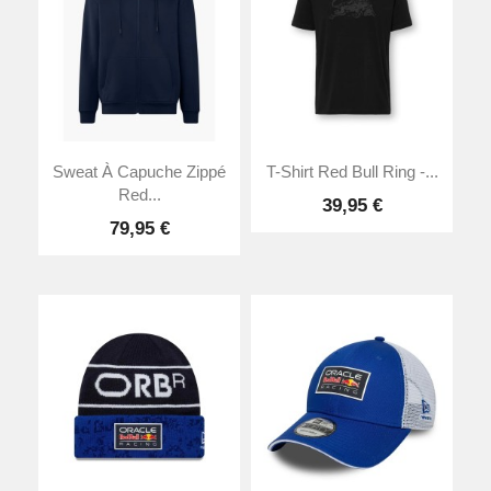
Sweat À Capuche Zippé
T-Shirt Red Bull Ring -...
Red...
39,95 €
79,95 €