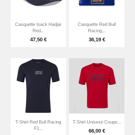
Casquette Isack Hadjar
Casquette Red Bull
Red...
Racing...
47,50 €
36,19 €
T-Shirt Red Bull Racing
T-Shirt Unisexe Coupe...
F1...
66,00 €