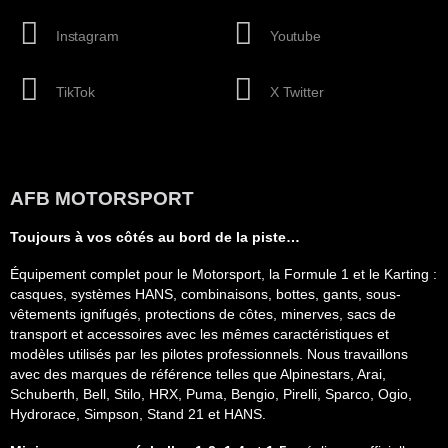
Instagram
Youtube
TikTok
X Twitter
AFB MOTORSPORT
Toujours à vos côtés au bord de la piste…
Équipement complet pour le Motorsport, la Formule 1 et le Karting :
casques, systèmes HANS, combinaisons, bottes, gants, sous-
vêtements ignifugés, protections de côtes, minerves, sacs de
transport et accessoires avec les mêmes caractéristiques et
modèles utilisés par les pilotes professionnels. Nous travaillons
avec des marques de référence telles que Alpinestars, Arai,
Schuberth, Bell, Stilo, HRX, Puma, Bengio, Pirelli, Sparco, Ogio,
Hydrorace, Simpson, Stand 21 et HANS.