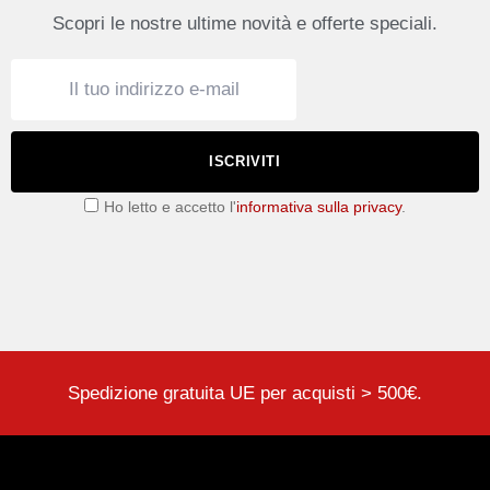
Scopri le nostre ultime novità e offerte speciali.
ISCRIVITI
Ho letto e accetto l'
informativa sulla privacy
.
Spedizione gratuita UE per acquisti > 500€.