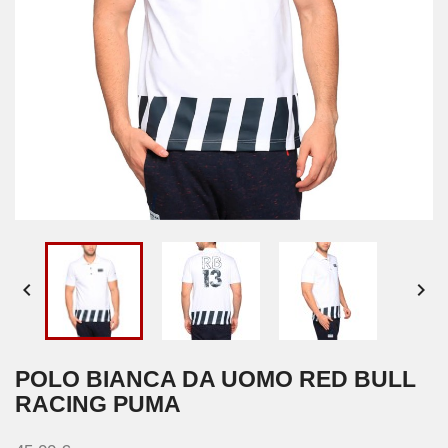


POLO BIANCA DA UOMO RED BULL
RACING PUMA