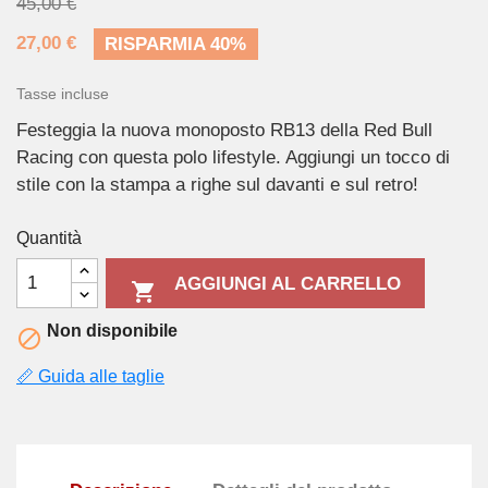
45,00 €
27,00 €
RISPARMIA 40%
Tasse incluse
Festeggia la nuova monoposto RB13 della Red Bull
Racing con questa polo lifestyle. Aggiungi un tocco di
stile con la stampa a righe sul davanti e sul retro!
Quantità
AGGIUNGI AL CARRELLO

Non disponibile

📏 Guida alle taglie