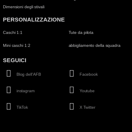
Dimensioni degli stivali
PERSONALIZZAZIONE
Caschi 1:1
Tute da pilota
Mini caschi 1:2
abbigliamento della squadra
SEGUICI
Blog dell'AFB
Facebook
instagram
Youtube
TikTok
X Twitter