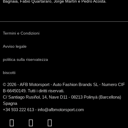
Bagnaia, Fabio Quartararo, Jorge Martín e Pedro Acosta.
Termini e Condizioni
Avviso legale
politica sulla riservatezza
biscotti
© 2026 - AFB Motorsport - Auto Fashion Brands
SL
- Numero CIF
B-66450149. Tutti i diritti riservati.
C/ Santiago Rusiñol, 14, Nave D11 - 08213 Polinyà (Barcellona)
Spagna
+34 933 222 613 - info@afbmotorsport.com