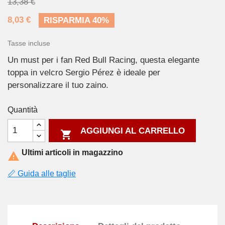
13,38 €
8,03 €
RISPARMIA 40%
Tasse incluse
Un must per i fan Red Bull Racing, questa elegante
toppa in velcro Sergio Pérez è ideale per
personalizzare il tuo zaino.
Quantità
AGGIUNGI AL CARRELLO

Ultimi articoli in magazzino

📏 Guida alle taglie