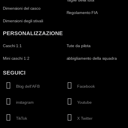
Dimensioni del casco
Regolamento FIA
Dimensioni degli stivali
PERSONALIZZAZIONE
Caschi 1:1
Tute da pilota
Mini caschi 1:2
abbigliamento della squadra
SEGUICI
Blog dell'AFB
Facebook
instagram
Youtube
TikTok
X Twitter