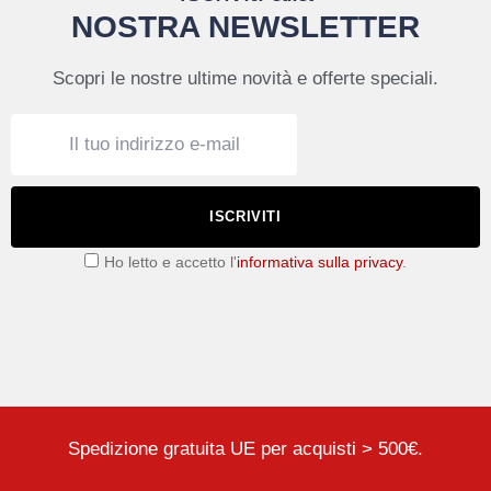
NOSTRA NEWSLETTER
Scopri le nostre ultime novità e offerte speciali.
ISCRIVITI
Ho letto e accetto l'
informativa sulla privacy
.
Spedizione gratuita UE per acquisti > 500€.