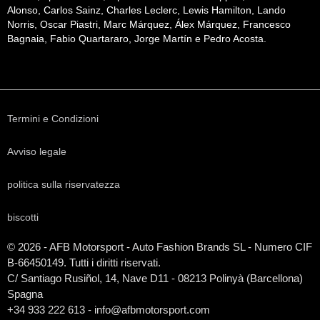
Alonso, Carlos Sainz, Charles Leclerc, Lewis Hamilton, Lando
Norris, Oscar Piastri, Marc Márquez, Álex Márquez, Francesco
Bagnaia, Fabio Quartararo, Jorge Martín e Pedro Acosta.
Termini e Condizioni
Avviso legale
politica sulla riservatezza
biscotti
© 2026 - AFB Motorsport - Auto Fashion Brands
SL
- Numero CIF
B-66450149. Tutti i diritti riservati.
C/ Santiago Rusiñol, 14, Nave D11 - 08213 Polinyà (Barcellona)
Spagna
+34 933 222 613 - info@afbmotorsport.com