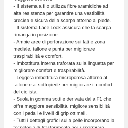
- Il sistema a filo utilizza fibre aramidiche ad
alta resistenza per garantire una vestibilità
precisa e sicura della scarpa attorno al piede.
- Il sistema Lace Lock assicura che la scarpa
rimanga in posizione.
- Ampie aree di perforazione sui lati e zona
mediale, tallone e punta per migliorare
traspirabilità e comfort.
- Imbottitura interna traforata sulla linguetta per
migliorare comfort e traspirabilità.
- Leggera imbottitura microporosa attorno al
tallone e al sottopiede per migliorare il comfort
del ciclista.
- Suola in gomma sottile derivata dalla F1 che
offre maggiore sensibilità, migliore sensibilità
con i pedali e livelli di grip ottimali.
- Tutti i dettagli grafici sulla pelle incorporano la
tecnologia di trasferimento per risparmiare