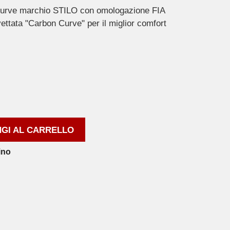
Curve marchio STILO con omologazione FIA
ettata "Carbon Curve" per il miglior comfort
GI AL CARRELLO
ino