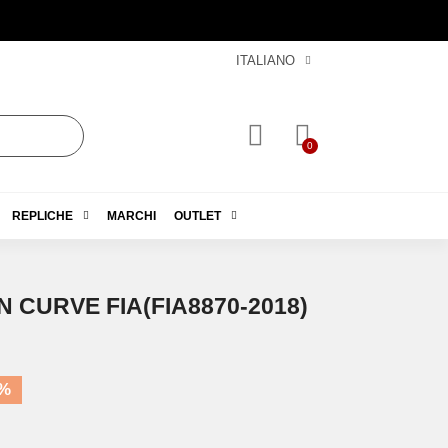
ITALIANO
REPLICHE
MARCHI
OUTLET
 CURVE FIA​​(FIA8870-2018)
5%