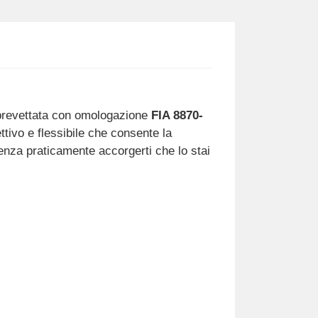
brevettata con omologazione
FIA 8870-
ettivo e flessibile che consente la
 senza praticamente accorgerti che lo stai