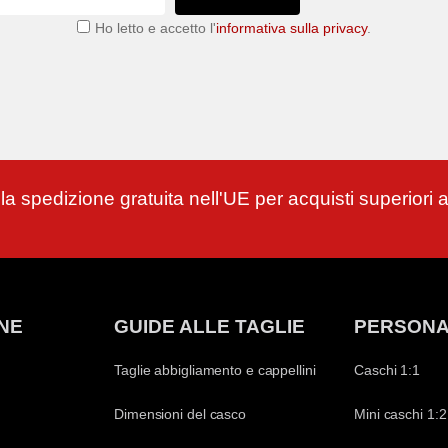
Ho letto e accetto l'
informativa sulla privacy
.
 la spedizione gratuita nell'UE per acquisti superiori 
NE
GUIDE ALLE TAGLIE
PERSONA
Taglie abbigliamento e cappellini
Caschi 1:1
Dimensioni del casco
Mini caschi 1:2