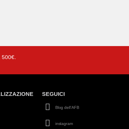
a 500€.
LIZZAZIONE
SEGUICI
Blog dell'AFB
instagram