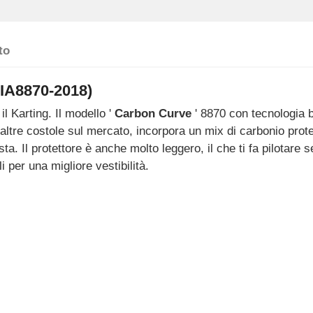
to
FIA8870-2018)
l Karting. Il modello '
Carbon Curve
' 8870 con tecnologia 
di altre costole sul mercato, incorpora un mix di carbonio prot
sta. Il protettore è anche molto leggero, il che ti fa pilotare
 per una migliore vestibilità.