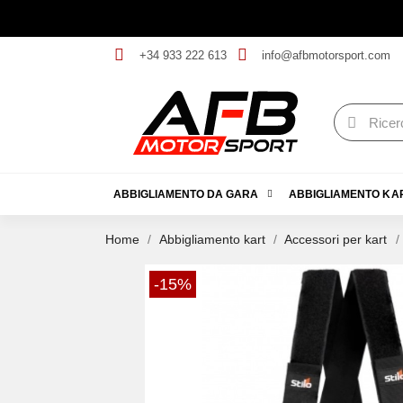
+34 933 222 613
info@afbmotorsport.com
ABBIGLIAMENTO DA GARA
ABBIGLIAMENTO KA
Home
Abbigliamento kart
Accessori per kart
-15%