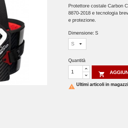
Protettore costale Carbon 
8870-2018 e tecnologia brev
e protezione.
Dimensione: S
Quantità
AGGIUN

Ultimi articoli in magazz
