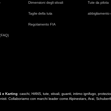
e
Dimensioni degli stivali
Tute da pilota
Taglie della tuta
abbigliamento 
Regolamento FIA
 (FAQ)
 e Karting
: caschi, HANS, tute, stivali, guanti, intimo ignifugo, protezio
ssionisti. Collaboriamo con marchi leader come Alpinestars, Arai, Schubert