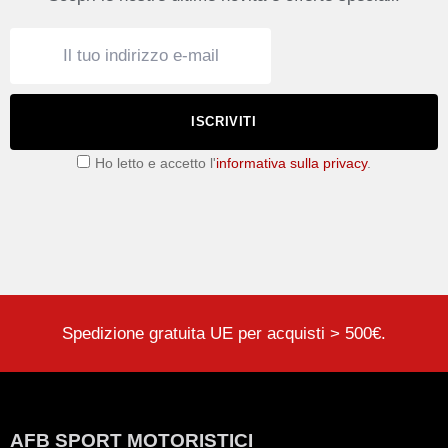
ISCRIVITI
Ho letto e accetto l'
informativa sulla privacy
.
Spedizione gratuita UE per acquisti > 500€.
AFB SPORT MOTORISTICI