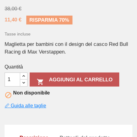
38,00 €
11,40 €
RISPARMIA 70%
Tasse incluse
Maglietta per bambini con il design del casco Red Bull
Racing di Max Verstappen.
Quantità
AGGIUNGI AL CARRELLO

Non disponibile

📏 Guida alle taglie