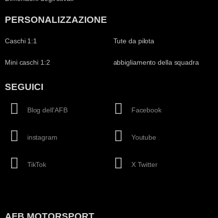
PERSONALIZZAZIONE
Caschi 1:1
Tute da pilota
Mini caschi 1:2
abbigliamento della squadra
SEGUICI
Blog dell'AFB
Facebook
instagram
Youtube
TikTok
X Twitter
AFB MOTORSPORT