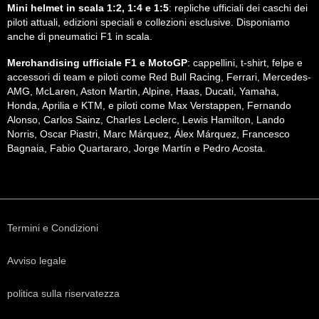
Mini helmet in scala 1:2, 1:4 e 1:5
: repliche ufficiali dei caschi dei
piloti attuali, edizioni speciali e collezioni esclusive. Disponiamo
anche di pneumatici F1 in scala.
Merchandising ufficiale F1 e MotoGP
: cappellini, t-shirt, felpe e
accessori di team e piloti come Red Bull Racing, Ferrari, Mercedes-
AMG, McLaren, Aston Martin, Alpine, Haas, Ducati, Yamaha,
Honda, Aprilia e KTM, e piloti come Max Verstappen, Fernando
Alonso, Carlos Sainz, Charles Leclerc, Lewis Hamilton, Lando
Norris, Oscar Piastri, Marc Márquez, Álex Márquez, Francesco
Bagnaia, Fabio Quartararo, Jorge Martín e Pedro Acosta.
Termini e Condizioni
Avviso legale
politica sulla riservatezza