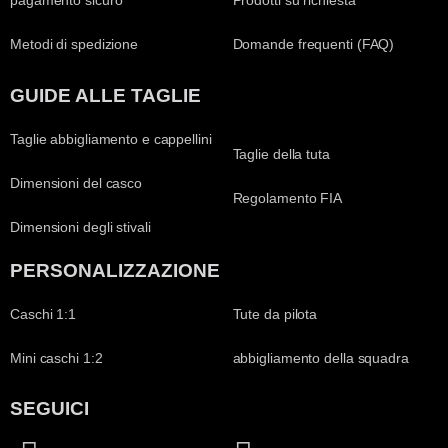
pagamento sicuro
Prodotti su richiesta
Metodi di spedizione
Domande frequenti (FAQ)
GUIDE ALLE TAGLIE
Taglie abbigliamento e cappellini
Taglie della tuta
Dimensioni del casco
Regolamento FIA
Dimensioni degli stivali
PERSONALIZZAZIONE
Caschi 1:1
Tute da pilota
Mini caschi 1:2
abbigliamento della squadra
SEGUICI