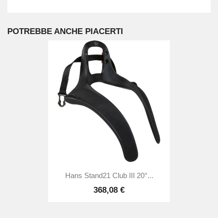
POTREBBE ANCHE PIACERTI
Hans Stand21 Club III 20°...
368,08 €