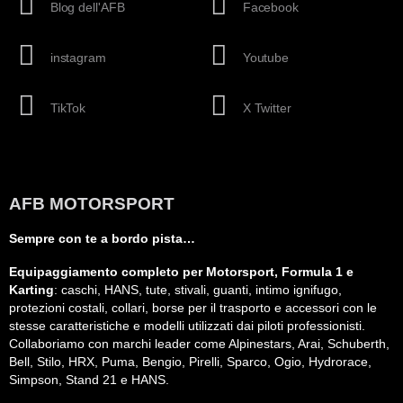
Blog dell'AFB
Facebook
instagram
Youtube
TikTok
X Twitter
AFB MOTORSPORT
Sempre con te a bordo pista…
Equipaggiamento completo per Motorsport, Formula 1 e
Karting
: caschi, HANS, tute, stivali, guanti, intimo ignifugo,
protezioni costali, collari, borse per il trasporto e accessori con le
stesse caratteristiche e modelli utilizzati dai piloti professionisti.
Collaboriamo con marchi leader come Alpinestars, Arai, Schuberth,
Bell, Stilo, HRX, Puma, Bengio, Pirelli, Sparco, Ogio, Hydrorace,
Simpson, Stand 21 e HANS.