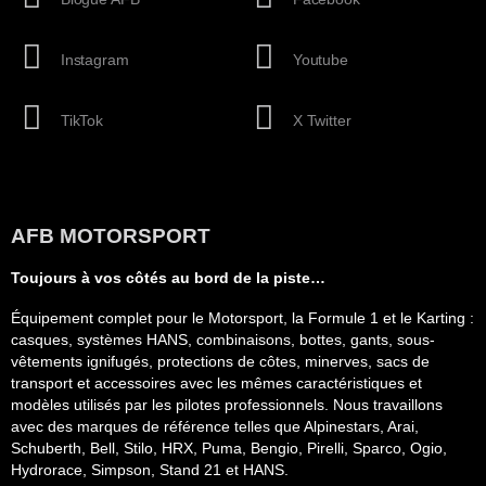
Instagram
Youtube
TikTok
X Twitter
AFB MOTORSPORT
Toujours à vos côtés au bord de la piste…
Équipement complet pour le Motorsport, la Formule 1 et le Karting :
casques, systèmes HANS, combinaisons, bottes, gants, sous-
vêtements ignifugés, protections de côtes, minerves, sacs de
transport et accessoires avec les mêmes caractéristiques et
modèles utilisés par les pilotes professionnels. Nous travaillons
avec des marques de référence telles que Alpinestars, Arai,
Schuberth, Bell, Stilo, HRX, Puma, Bengio, Pirelli, Sparco, Ogio,
Hydrorace, Simpson, Stand 21 et HANS.