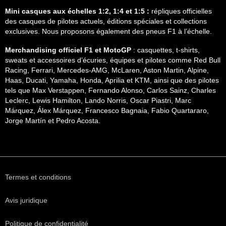
Mini casques aux échelles 1:2, 1:4 et 1:5 :
répliques officielles
des casques de pilotes actuels, éditions spéciales et collections
exclusives. Nous proposons également des pneus F1 à l’échelle.
Merchandising officiel F1 et MotoGP
: casquettes, t-shirts,
sweats et accessoires d’écuries, équipes et pilotes comme Red Bull
Racing, Ferrari, Mercedes-AMG, McLaren, Aston Martin, Alpine,
Haas, Ducati, Yamaha, Honda, Aprilia et KTM, ainsi que des pilotes
tels que Max Verstappen, Fernando Alonso, Carlos Sainz, Charles
Leclerc, Lewis Hamilton, Lando Norris, Oscar Piastri, Marc
Márquez, Álex Márquez, Francesco Bagnaia, Fabio Quartararo,
Jorge Martín et Pedro Acosta.
Termes et conditions
Avis juridique
Politique de confidentialité