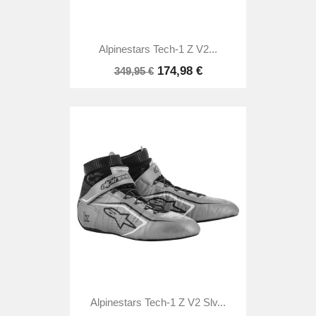
Alpinestars Tech-1 Z V2...
174,98 €
349,95 €
Alpinestars Tech-1 Z V2 Slv...