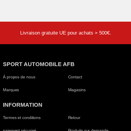
Livraison gratuite UE pour achats > 500€.
SPORT AUTOMOBILE AFB
À propos de nous
Contact
Marques
Magasins
INFORMATION
Termes et conditions
Retour
paiement sécurisé
Produits sur demande