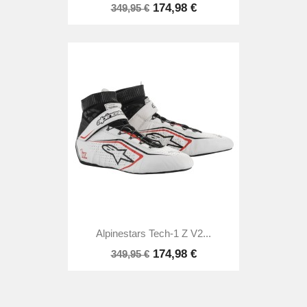
174,98 €
349,95 €
Alpinestars Tech-1 Z V2...
174,98 €
349,95 €