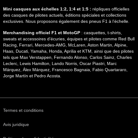
Mini casques aux échelles 1:2, 1:4 et 1:5 :
répliques officielles
des casques de pilotes actuels, éditions spéciales et collections
exclusives. Nous proposons également des pneus F1 à l’échelle.
Merchandising officiel F1 et MotoGP
: casquettes, t-shirts,
sweats et accessoires d’écuries, équipes et pilotes comme Red Bull
Racing, Ferrari, Mercedes-AMG, McLaren, Aston Martin, Alpine,
Haas, Ducati, Yamaha, Honda, Aprilia et KTM, ainsi que des pilotes
tels que Max Verstappen, Fernando Alonso, Carlos Sainz, Charles
Leclerc, Lewis Hamilton, Lando Norris, Oscar Piastri, Marc
Márquez, Álex Márquez, Francesco Bagnaia, Fabio Quartararo,
Jorge Martín et Pedro Acosta.
Termes et conditions
Avis juridique