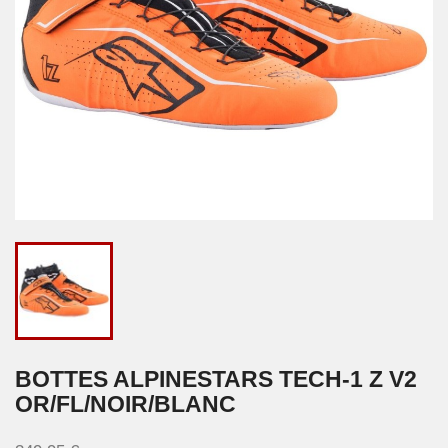
BOTTES ALPINESTARS TECH-1 Z V2
OR/FL/NOIR/BLANC