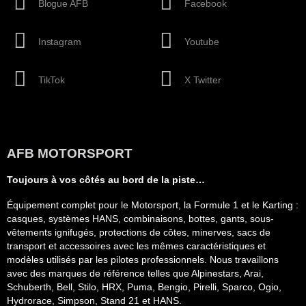
Blogue AFB
Facebook
Instagram
Youtube
TikTok
X Twitter
AFB MOTORSPORT
Toujours à vos côtés au bord de la piste…
Équipement complet pour le Motorsport, la Formule 1 et le Karting :
casques, systèmes HANS, combinaisons, bottes, gants, sous-
vêtements ignifugés, protections de côtes, minerves, sacs de
transport et accessoires avec les mêmes caractéristiques et
modèles utilisés par les pilotes professionnels. Nous travaillons
avec des marques de référence telles que Alpinestars, Arai,
Schuberth, Bell, Stilo, HRX, Puma, Bengio, Pirelli, Sparco, Ogio,
Hydrorace, Simpson, Stand 21 et HANS.