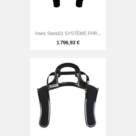
Hans Stand21 SYSTÈME FHR...
1 796,93 €