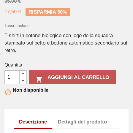
35,00 €
17,50 €
RISPARMIA 50%
Tasse incluse
T-shirt in cotone biologico con logo della squadra
stampato sul petto e bottone automatico secondario sul
retro.
Quantità
AGGIUNGI AL CARRELLO

Non disponibile

Descrizione
Dettagli del prodotto