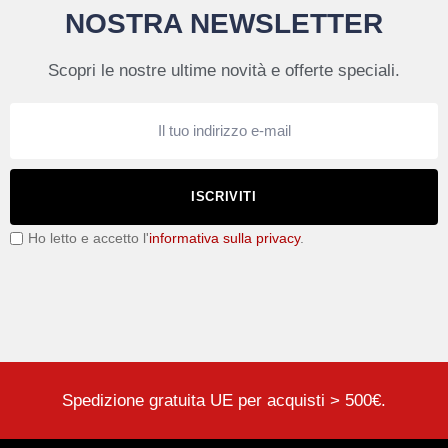
NOSTRA NEWSLETTER
Scopri le nostre ultime novità e offerte speciali.
ISCRIVITI
Ho letto e accetto l'
informativa sulla privacy
.
Spedizione gratuita UE per acquisti > 500€.