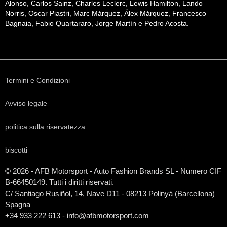
Alonso, Carlos Sainz, Charles Leclerc, Lewis Hamilton, Lando
Norris, Oscar Piastri, Marc Márquez, Álex Márquez, Francesco
Bagnaia, Fabio Quartararo, Jorge Martín e Pedro Acosta.
Termini e Condizioni
Avviso legale
politica sulla riservatezza
biscotti
© 2026 - AFB Motorsport - Auto Fashion Brands
SL
- Numero CIF
B-66450149. Tutti i diritti riservati.
C/ Santiago Rusiñol, 14, Nave D11 - 08213 Polinyà (Barcellona)
Spagna
+34 933 222 613 - info@afbmotorsport.com