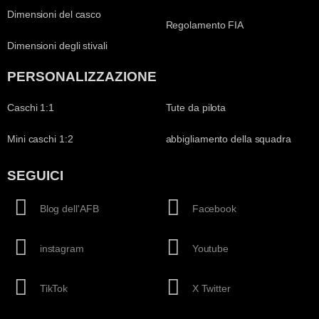
Dimensioni del casco
Regolamento FIA
Dimensioni degli stivali
PERSONALIZZAZIONE
Caschi 1:1
Tute da pilota
Mini caschi 1:2
abbigliamento della squadra
SEGUICI
Blog dell'AFB
Facebook
instagram
Youtube
TikTok
X Twitter