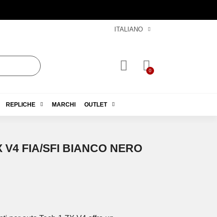
ITALIANO
REPLICHE
MARCHI
OUTLET
 V4 FIA/SFI BIANCO NERO