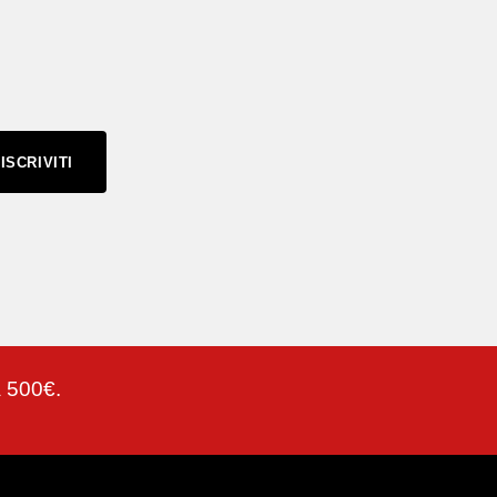
ISCRIVITI
a 500€.