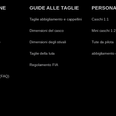
NE
GUIDE ALLE TAGLIE
PERSONA
Taglie abbigliamento e cappellini
Caschi 1:1
Dimensioni del casco
Mini caschi 1:2
e
Dimensioni degli stivali
Tute da pilota
Taglie della tuta
abbigliamento 
Regolamento FIA
 (FAQ)