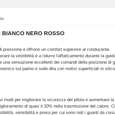
to
SFI BIANCO NERO ROSSO
di pressione e offrono un comfort superiore al conducente.
rare la vestibilità e a ridurre l'affaticamento durante la guid
 e una sensazione eccellenti dei comandi della posizione di g
nomico sul palmo e sulle dita con motivi superficiali in sili
vi modi per migliorare la sicurezza del pilota e aumentare l
glioramento di quasi il 20% nella trasmissione del calore. Ci
bilità, sensibilità e presa per cui sono noti i guanti da cors