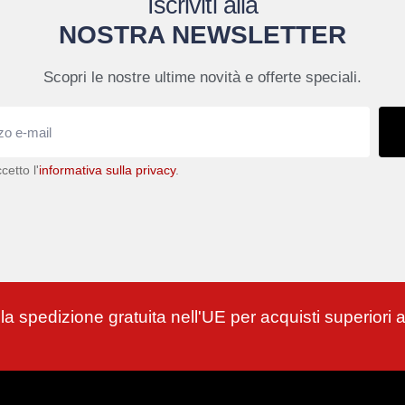
Iscriviti alla
NOSTRA NEWSLETTER
Scopri le nostre ultime novità e offerte speciali.
cetto l'
informativa sulla privacy
.
 la spedizione gratuita nell'UE per acquisti superiori 