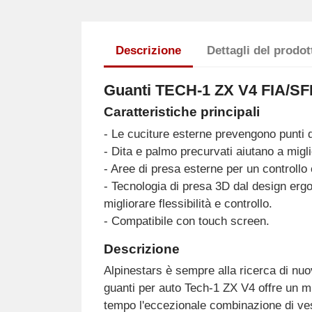
Descrizione
Dettagli del prodot
Guanti TECH-1 ZX V4 FIA/
Caratteristiche principali
- Le cuciture esterne prevengono punti 
- Dita e palmo precurvati aiutano a miglio
- Aree di presa esterne per un controllo
- Tecnologia di presa 3D dal design ergo
migliorare flessibilità e controllo.
- Compatibile con touch screen.
Descrizione
Alpinestars è sempre alla ricerca di nuo
guanti per auto Tech-1 ZX V4 offre un mi
tempo l'eccezionale combinazione di vesti