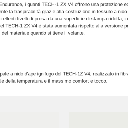
 ed Endurance, i guanti TECH-1 ZX V4 offrono una protezione ec
te la traspirabilità grazie alla costruzione in tessuto a nido
cellenti livelli di presa da una superficie di stampa ridotta,
l TECH-1 ZX V4 è stata aumentata rispetto alla versione pre
 del materiale quando si tiene il volante.
cipale a nido d'ape ignifugo del TECH-1Z V4, realizzato in fi
ale della temperatura e il massimo comfort e tocco.