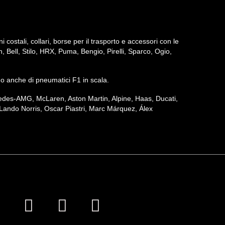
ni costali, collari, borse per il trasporto e accessori con le
h, Bell, Stilo, HRX, Puma, Bengio, Pirelli, Sparco, Ogio,
iamo anche di pneumatici F1 in scala.
ercedes-AMG, McLaren, Aston Martin, Alpine, Haas, Ducati,
Lando Norris, Oscar Piastri, Marc Márquez, Álex