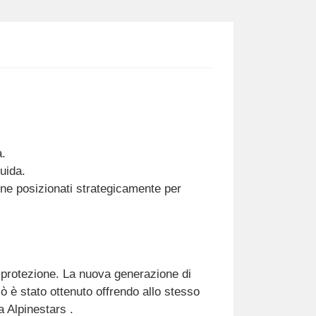
a.
uida.
cone posizionati strategicamente per
a protezione. La nuova generazione di
ò è stato ottenuto offrendo allo stesso
a Alpinestars .