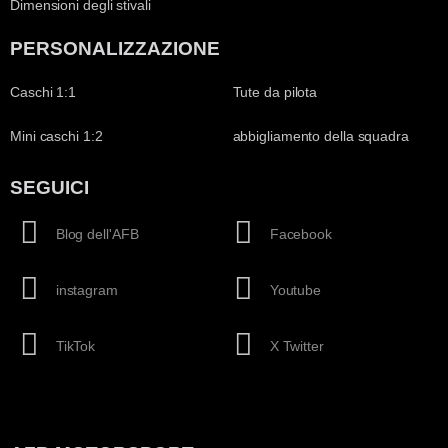
Dimensioni degli stivali
PERSONALIZZAZIONE
Caschi 1:1
Tute da pilota
Mini caschi 1:2
abbigliamento della squadra
SEGUICI
Blog dell'AFB
Facebook
instagram
Youtube
TikTok
X Twitter