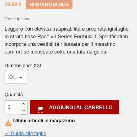
39,98 €
RISPARMIA 60%
Tasse incluse
Leggero con elevata traspirabilità e proprietà ignifughe,
lo strato base Race v3 Series Formula 1 Specification
incorpora una vestibilità rilassata per il massimo
comfort se indossato sotto una tuta da guida.
Dimensione: XXL
Quantità
AGGIUNGI AL CARRELLO

Ultimi articoli in magazzino

📏 Guida alle taglie