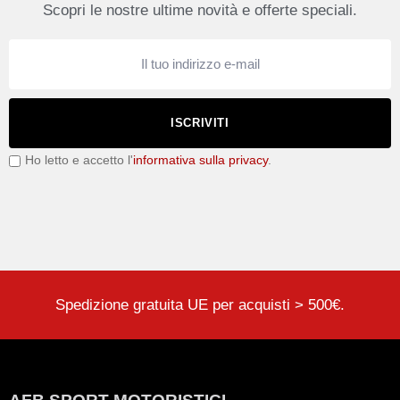
Scopri le nostre ultime novità e offerte speciali.
ISCRIVITI
Ho letto e accetto l'
informativa sulla privacy
.
Spedizione gratuita UE per acquisti > 500€.