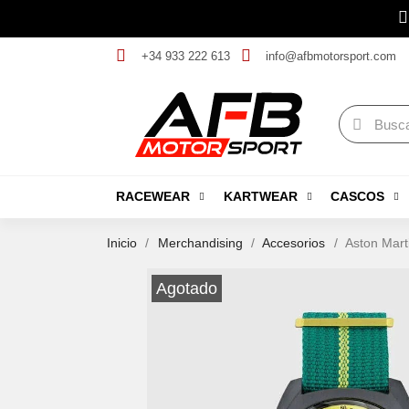
+34 933 222 613
info@afbmotorsport.com
RACEWEAR
KARTWEAR
CASCOS
Inicio
Merchandising
Accesorios
Aston Mar
Agotado