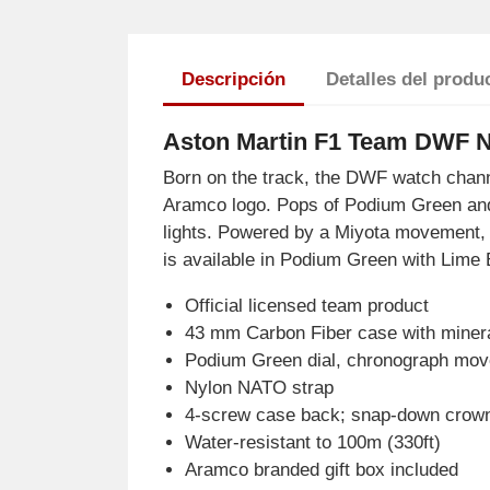
Descripción
Detalles del produ
Aston Martin F1 Team DWF N
Born on the track, the DWF watch chann
Aramco logo. Pops of Podium Green and L
lights. Powered by a Miyota movement, 
is available in Podium Green with Lime Es
Official licensed team product
43 mm Carbon Fiber case with minera
Podium Green dial, chronograph move
Nylon NATO strap
4-screw case back; snap-down crow
Water-resistant to 100m (330ft)
Aramco branded gift box included