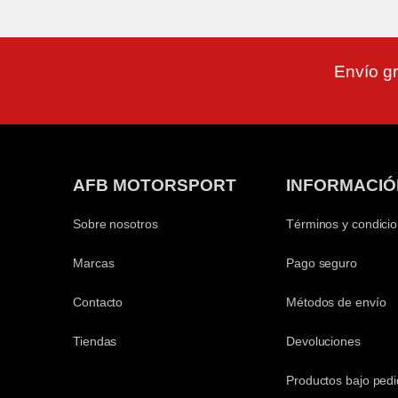
Envío gr
AFB MOTORSPORT
INFORMACIÓ
Sobre nosotros
Términos y condici
Marcas
Pago seguro
Contacto
Métodos de envío
Tiendas
Devoluciones
Productos bajo ped