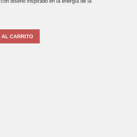
con diseño inspirado en la energía de la
 AL CARRITO