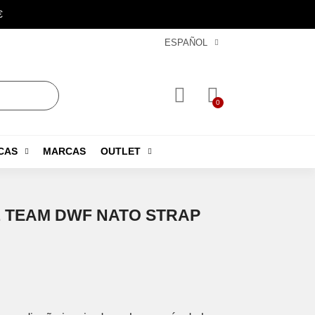
€
ESPAÑOL
CAS
MARCAS
OUTLET
1 TEAM DWF NATO STRAP