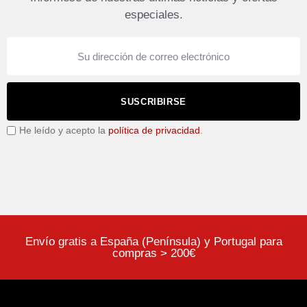
especiales.
SUSCRIBIRSE
He leído y acepto la
política de privacidad
.
Envío gratis a España (Península) y Portugal para
compras > 200€