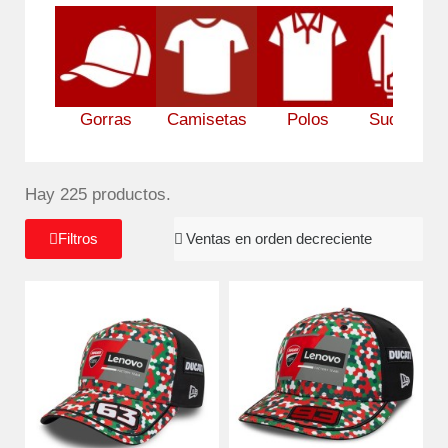
Gorras
Camisetas
Polos
Sudadera
Hay 225 productos.
Filtros