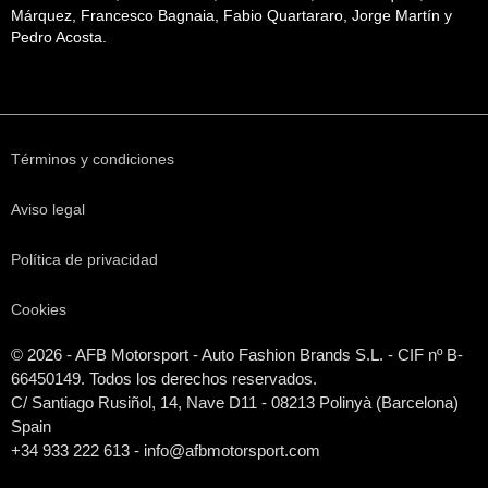
Márquez, Francesco Bagnaia, Fabio Quartararo, Jorge Martín y
Pedro Acosta.
Términos y condiciones
Aviso legal
Política de privacidad
Cookies
© 2026 - AFB Motorsport - Auto Fashion Brands S.L. - CIF nº B-
66450149. Todos los derechos reservados.
C/ Santiago Rusiñol, 14, Nave D11 - 08213 Polinyà (Barcelona)
Spain
+34 933 222 613 - info@afbmotorsport.com