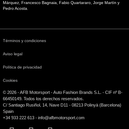
Márquez, Francesco Bagnaia, Fabio Quartararo, Jorge Martín y
Pedro Acosta.
Términos y condiciones
Aviso legal
Política de privacidad
Cookies
© 2026 - AFB Motorsport - Auto Fashion Brands S.L. - CIF nº B-
66450149. Todos los derechos reservados.
C/ Santiago Rusiñol, 14, Nave D11 - 08213 Polinyà (Barcelona)
Spain
+34 933 222 613 - info@afbmotorsport.com