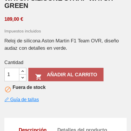
GREEN
189,00 €
Impuestos incluidos
Reloj de silicona Aston Martin F1 Team OVR, diseño
audaz con detalles en verde.
Cantidad
AÑADIR AL CARRITO

Fuera de stock

📏 Guía de tallas
Descripción
Detalles del producto