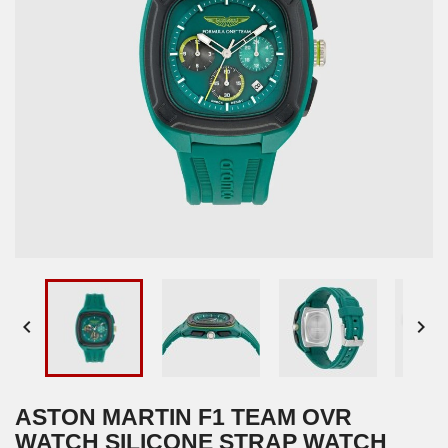


ASTON MARTIN F1 TEAM OVR
WATCH SILICONE STRAP WATCH