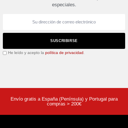
especiales.
SUSCRIBIRSE
He leído y acepto la
política de privacidad
.
Envío gratis a España (Península) y Portugal para
compras > 200€