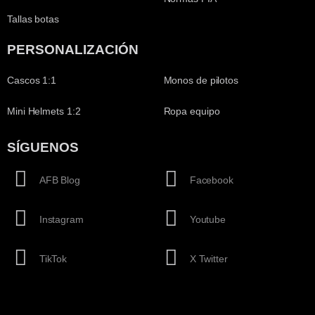
Tallas botas
PERSONALIZACIÓN
Cascos 1:1
Monos de pilotos
Mini Helmets 1:2
Ropa equipo
SÍGUENOS
AFB Blog
Facebook
Instagram
Youtube
TikTok
X Twitter