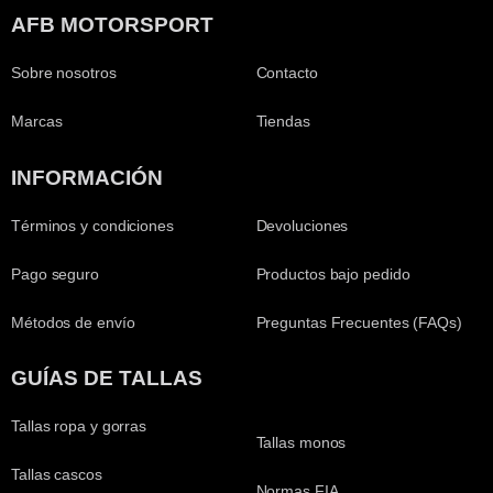
AFB MOTORSPORT
Sobre nosotros
Contacto
Marcas
Tiendas
INFORMACIÓN
Términos y condiciones
Devoluciones
Pago seguro
Productos bajo pedido
Métodos de envío
Preguntas Frecuentes (FAQs)
GUÍAS DE TALLAS
Tallas ropa y gorras
Tallas monos
Tallas cascos
Normas FIA