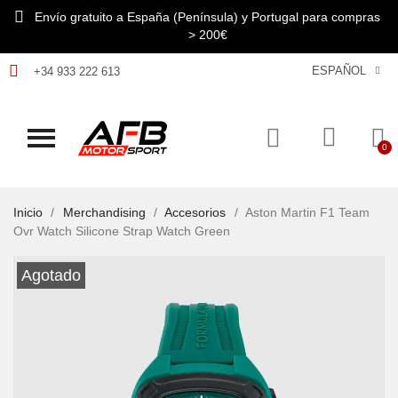
Envío gratuito a España (Península) y Portugal para compras
> 200€
ESPAÑOL
+34 933 222 613
Inicio
Merchandising
Accesorios
Aston Martin F1 Team
Ovr Watch Silicone Strap Watch Green
Agotado