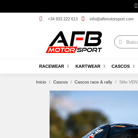
+34 933 222 613
info@afbmotorsport.com
RACEWEAR
KARTWEAR
CASCOS
Inicio
Cascos
Cascos race & rally
Stilo VEN