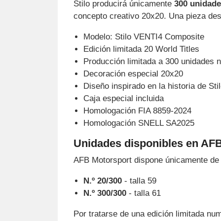
Stilo producirá únicamente
300 unidad
concepto creativo 20x20. Una pieza dest
Modelo: Stilo VENTI4 Composite
Edición limitada 20 World Titles
Producción limitada a 300 unidades
Decoración especial 20x20
Diseño inspirado en la historia de St
Caja especial incluida
Homologación FIA 8859-2024
Homologación SNELL SA2025
Unidades disponibles en AF
AFB Motorsport dispone únicamente d
N.º 20/300
- talla 59
N.º 300/300
- talla 61
Por tratarse de una edición limitada nu