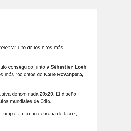
celebrar uno de los hitos más
ítulo conseguido junto a
Sébastien Loeb
s más recientes de
Kalle Rovanperä
,
clusiva denominada
20x20
. El diseño
ulos mundiales de Stilo.
 completa con una corona de laurel,