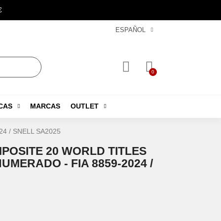
€
ESPAÑOL
CAS
MARCAS
OUTLET
2024 / SNELL SA2025
MPOSITE 20 WORLD TITLES
NUMERADO - FIA 8859-2024 /