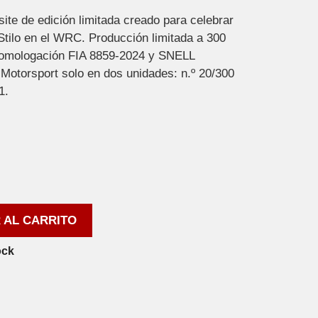
te de edición limitada creado para celebrar
 Stilo en el WRC. Producción limitada a 300
omologación FIA 8859-2024 y SNELL
Motorsport solo en dos unidades: n.º 20/300
1.
 AL CARRITO
ock