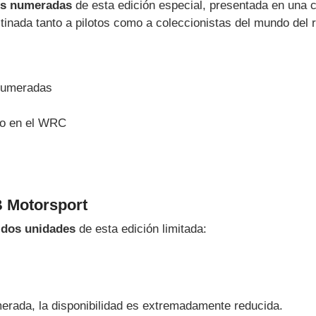
es numeradas
de esta edición especial, presentada en una c
inada tanto a pilotos como a coleccionistas del mundo del ra
 numeradas
ilo en el WRC
B Motorsport
e
dos unidades
de esta edición limitada:
merada, la disponibilidad es extremadamente reducida.