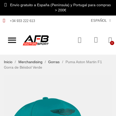
Envío gratuito a España (Península) y Portugal para compras
> 200€
ESPAÑOL
+34 933 222 613
Inicio
Merchandising
Gorras
Puma Aston Martin F1
Gorra de Béisbol Verde