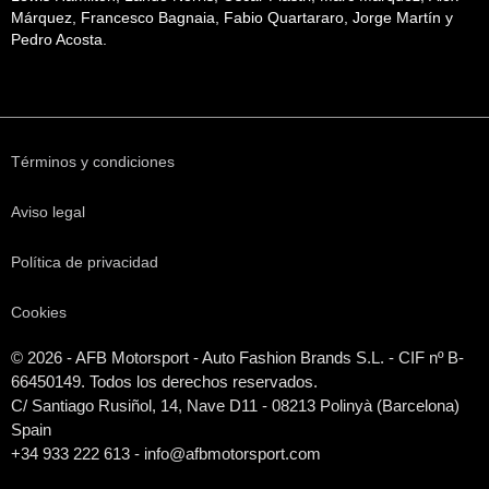
Márquez, Francesco Bagnaia, Fabio Quartararo, Jorge Martín y
Pedro Acosta.
Términos y condiciones
Aviso legal
Política de privacidad
Cookies
© 2026 - AFB Motorsport - Auto Fashion Brands S.L. - CIF nº B-
66450149. Todos los derechos reservados.
C/ Santiago Rusiñol, 14, Nave D11 - 08213 Polinyà (Barcelona)
Spain
+34 933 222 613 - info@afbmotorsport.com