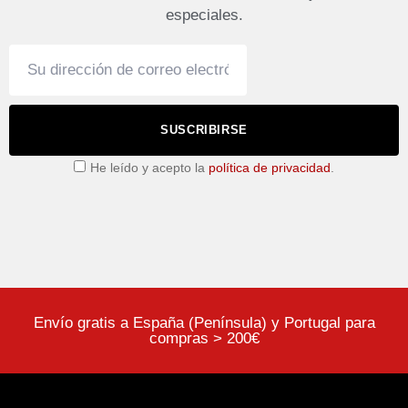
especiales.
SUSCRIBIRSE
He leído y acepto la
política de privacidad
.
Envío gratis a España (Península) y Portugal para
compras > 200€