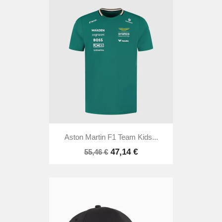
Aston Martin F1 Team Kids...
47,14 €
55,46 €