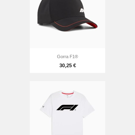
Gorra F1®
30,25 €